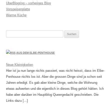
UberBlogring – vorheriges Blog
Vorspeisenplatte
Warme Küche
Suchen
nach:
AUS DEM ELBE-PENTHOUSE
Neue Kleinigkeiten
Hier ist ja nun lange nichts passiert, was nicht heisst, dass im Elbe-
Penhouse nichts los ist. Aber die grossen Dinge sind ja schon seit
Jahren erledigt. Es gab aber kleine Dinge, welche die Wohnung
etwas aufwerten und die eigentlich in dieses Blog gehört hätten. Ich
habe aber darüber im Hauptblog Queergedacht geschrieben. Die
Links dazu […]