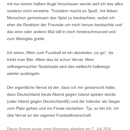
mit nur einem halben Auge hinschauen werde weil ich das alles
sowieso nicht verstehe. Trotzdem macht es Spaß, mit lieben
Menschen gemeinsam das Spiel zu beobachten, wobei ich
eher die Reaktion der Freunde um mich herum beobachte und
das eine oder andere Mal still in mich hineinschmunzel und
zum Weinglas greife.
Ich weiss, Wein zum Fussball ist ein absolutes „no go“, da
trinkt man Bier. Allein das ist schon Verrat. Mein
selbstgemachter Nudelsalat wird das vielleicht halbwegs
wieder ausbügeln.
Der eigentliche Verrat ist der, dass ich mir gewünscht hätte,
dass Deutschland heute Abend gegen Island spielen würde
(oder Island gegen Deutschlandß) und die Isländer als Sieger
vom Platz gehen und ins Finale einziehen. Tja, so bin ich, ich
übe Verrat an der eigenen Fussballmanschaft.
Dieser Beitrag wurde unter
Allgemein
abgelegt am
7. Juli 2016
.