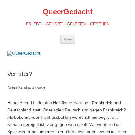
QueerGedacht
ERLEBT – GEHÖRT – GELESEN – GESEHEN
Springe
Menü
zum
Inhalt
Verräter?
Schreibe eine Antwort
Heute Abend findet das Halbfinale zwischen Frankreich und
Deutschland statt. Oder spielt Deutschland gegen Frankreich?
Als bekennender Nichtfussballfan werde ich nie begreifen,
wonach geregelt ist, wer gegen wen spielt. Wir werden das
Spiel wieder bei unseren Freunden anschauen, wobei ich eher