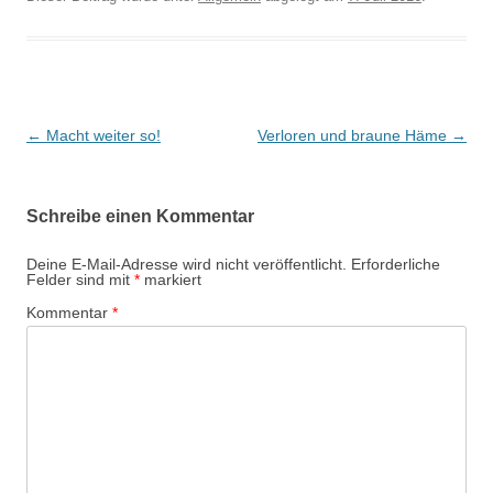
Beitrags-
←
Macht weiter so!
Verloren und braune Häme
→
Navigation
Schreibe einen Kommentar
Deine E-Mail-Adresse wird nicht veröffentlicht.
Erforderliche
Felder sind mit
*
markiert
Kommentar
*