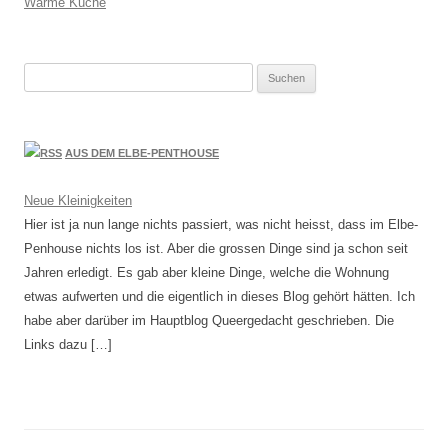
Warme Küche
Suchen
nach:
AUS DEM ELBE-PENTHOUSE
Neue Kleinigkeiten
Hier ist ja nun lange nichts passiert, was nicht heisst, dass im Elbe-
Penhouse nichts los ist. Aber die grossen Dinge sind ja schon seit
Jahren erledigt. Es gab aber kleine Dinge, welche die Wohnung
etwas aufwerten und die eigentlich in dieses Blog gehört hätten. Ich
habe aber darüber im Hauptblog Queergedacht geschrieben. Die
Links dazu […]