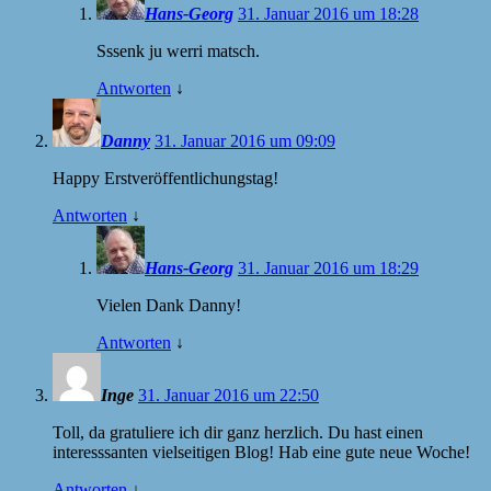
Hans-Georg
31. Januar 2016 um 18:28
Sssenk ju werri matsch.
Antworten
↓
Danny
31. Januar 2016 um 09:09
Happy Erstveröffentlichungstag!
Antworten
↓
Hans-Georg
31. Januar 2016 um 18:29
Vielen Dank Danny!
Antworten
↓
Inge
31. Januar 2016 um 22:50
Toll, da gratuliere ich dir ganz herzlich. Du hast einen
interesssanten vielseitigen Blog! Hab eine gute neue Woche!
Antworten
↓