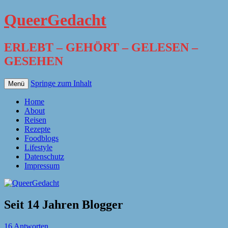
QueerGedacht
ERLEBT – GEHÖRT – GELESEN –
GESEHEN
Springe zum Inhalt
Menü
Home
About
Reisen
Rezepte
Foodblogs
Lifestyle
Datenschutz
Impressum
Seit 14 Jahren Blogger
16 Antworten