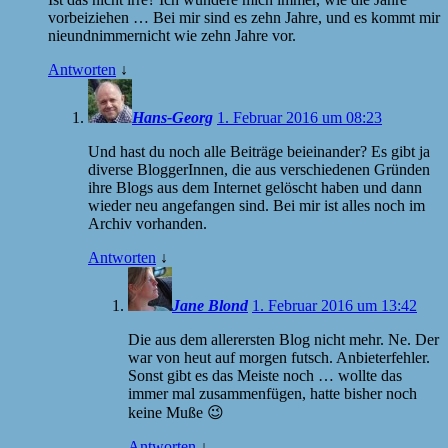
vorbeiziehen … Bei mir sind es zehn Jahre, und es kommt mir
nieundnimmernicht wie zehn Jahre vor.
Antworten
↓
Hans-Georg
1. Februar 2016 um 08:23
Und hast du noch alle Beiträge beieinander? Es gibt ja
diverse BloggerInnen, die aus verschiedenen Gründen
ihre Blogs aus dem Internet gelöscht haben und dann
wieder neu angefangen sind. Bei mir ist alles noch im
Archiv vorhanden.
Antworten
↓
Jane Blond
1. Februar 2016 um 13:42
Die aus dem allerersten Blog nicht mehr. Ne. Der
war von heut auf morgen futsch. Anbieterfehler.
Sonst gibt es das Meiste noch … wollte das
immer mal zusammenfügen, hatte bisher noch
keine Muße 😉
Antworten
↓