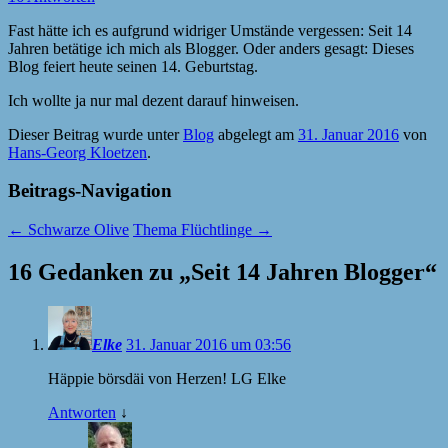
Fast hätte ich es aufgrund widriger Umstände vergessen: Seit 14
Jahren betätige ich mich als Blogger. Oder anders gesagt: Dieses
Blog feiert heute seinen 14. Geburtstag.
Ich wollte ja nur mal dezent darauf hinweisen.
Dieser Beitrag wurde unter
Blog
abgelegt am
31. Januar 2016
von
Hans-Georg Kloetzen
.
Beitrags-Navigation
←
Schwarze Olive
Thema Flüchtlinge
→
16 Gedanken zu „
Seit 14 Jahren Blogger
“
Elke
31. Januar 2016 um 03:56
Häppie börsdäi von Herzen! LG Elke
Antworten
↓