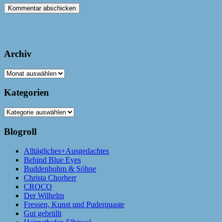
Archiv
Archiv
Kategorien
Kategorien
Blogroll
Alltägliches+Ausgedachtes
Behind Blue Eyes
Buddenbohm & Söhne
Christa Chorherr
CROCO
Der Wilhelm
Fressen, Kunst und Puderquaste
Gut gebrüllt