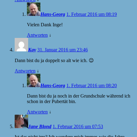
Hans-Georg
1. Februar 2016 um 08:19
Vielen Dank Inge!
Antworten
↓
Kay
31. Januar 2016 um 23:46
Dann bist du ja doppelt so alt wie ich. 😉
Antworten
↓
Hans-Georg
1. Februar 2016 um 08:20
Dann bist du ja noch in der Grundschule während ich
schon in der Pubertät bin.
Antworten
↓
Jane Blond
1. Februar 2016 um 07:53
Ist das nicht irre? Ich wundere mich immer, wie die Jahre