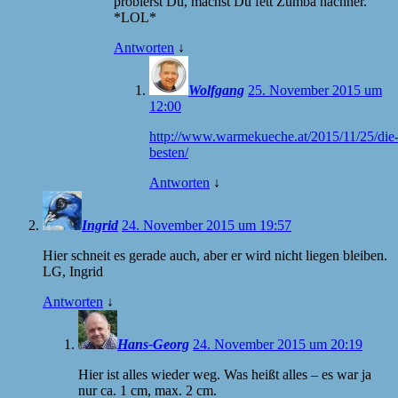
probierst Du, machst Du fett Zumba nachher.
*LOL*
Antworten
↓
Wolfgang
25. November 2015 um
12:00
http://www.warmekueche.at/2015/11/25/die
besten/
Antworten
↓
Ingrid
24. November 2015 um 19:57
Hier schneit es gerade auch, aber er wird nicht liegen bleiben.
LG, Ingrid
Antworten
↓
Hans-Georg
24. November 2015 um 20:19
Hier ist alles wieder weg. Was heißt alles – es war ja
nur ca. 1 cm, max. 2 cm.