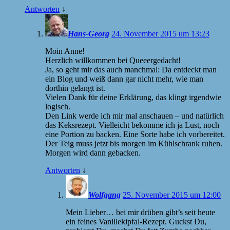
Antworten
↓
Hans-Georg
24. November 2015 um 13:23
Moin Anne!
Herzlich willkommen bei Queeergedacht!
Ja, so geht mir das auch manchmal: Da entdeckt man
ein Blog und weiß dann gar nicht mehr, wie man
dorthin gelangt ist.
Vielen Dank für deine Erklärung, das klingt irgendwie
logisch.
Den Link werde ich mir mal anschauen – und natürlich
das Keksrezept. Vielleicht bekomme ich ja Lust, noch
eine Portion zu backen. Eine Sorte habe ich vorbereitet.
Der Teig muss jetzt bis morgen im Kühlschrank ruhen.
Morgen wird dann gebacken.
Antworten
↓
Wolfgang
25. November 2015 um 12:00
Mein Lieber… bei mir drüben gibt’s seit heute
ein feines Vanillekipfal-Rezept. Guckst Du,