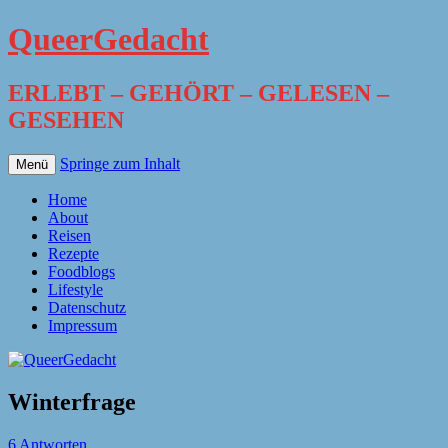
QueerGedacht
ERLEBT – GEHÖRT – GELESEN –
GESEHEN
Springe zum Inhalt
Menü
Home
About
Reisen
Rezepte
Foodblogs
Lifestyle
Datenschutz
Impressum
Winterfrage
6 Antworten