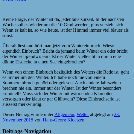
Keine Frage, der Winter ist da, jedenfalls zurzeit. In der nächsten
Woche soll es wieder um die 10 Grad werden, plus versteht sich.
Wenn es kalt ist, so wie heute, ist der Himmel immer viel blauer als
sonst.
Überall liest und hört man jetzt vom Wintereinbruch. Wieso
eigentlich Einbruch? Bricht da jemand beim Winter ein oder bricht
der Winter irgendwo ein? Ist der Winter vielleicht in durch eine
dünne Eisdecke in einen See eingebrochen?
Wenn von einem Einbruch bezüglich des Wetters die Rede ist, geht
es immer um den Winter. Ich habe noch nie von einem
Sommereinbruch gehört oder gelesen. Auch andere Jahrszeiten
brechen nie ein, immer nur der Winter. Ist der Winter besonders
kriminell? Muss sich der Winter mit wärmenden Klamotten
versorgen oder klaut er gar Glühwein? Diese Einbruchserie ist
äusserst merkwürdig.
Dieser Beitrag wurde unter
Allgemein
,
Wetter
abgelegt am
23.
November 2015
von
Hans-Georg Kloetzen
.
Beitrags-Navigation