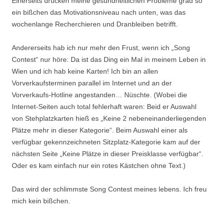
Einerseits drücken meine gesundheitlichen Probleme grad so
ein bißchen das Motivationsniveau nach unten, was das
wochenlange Recherchieren und Dranbleiben betrifft.
Andererseits hab ich nur mehr den Frust, wenn ich „Song
Contest“ nur höre: Da ist das Ding ein Mal in meinem Leben in
Wien und ich hab keine Karten! Ich bin an allen
Vorverkaufsterminen parallel im Internet und an der
Vorverkaufs-Hotline angestanden… Nüschte. (Wobei die
Internet-Seiten auch total fehlerhaft waren: Beid er Auswahl
von Stehplatzkarten hieß es „Keine 2 nebeneinanderliegenden
Plätze mehr in dieser Kategorie“. Beim Auswahl einer als
verfügbar gekennzeichneten Sitzplatz-Kategorie kam auf der
nächsten Seite „Keine Plätze in dieser Preisklasse verfügbar“.
Oder es kam einfach nur ein rotes Kästchen ohne Text.)
Das wird der schlimmste Song Contest meines lebens. Ich freu
mich kein bißchen.