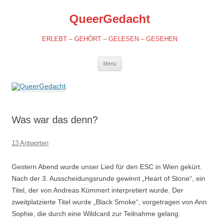
QueerGedacht
ERLEBT – GEHÖRT – GELESEN – GESEHEN
Springe
Menü
zum
Inhalt
Was war das denn?
13 Antworten
Gestern Abend wurde unser Lied für den ESC in Wien gekürt.
Nach der 3. Ausscheidungsrunde gewinnt „Heart of Stone“, ein
Titel, der von Andreas Kümmert interpretiert wurde. Der
zweitplatzierte Titel wurde „Black Smoke“, vorgetragen von Ann
Sophie, die durch eine Wildcard zur Teilnahme gelang.