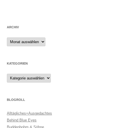
ARCHIV
Archiv
KATEGORIEN
Kategorien
BLOGROLL
Alltägliches+Ausgedachtes
Behind Blue Eyes
Buddenbohm & Söhne