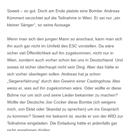
Soweit – so gut. Doch am Ende platzte eine Bombe: Andreas
Kümmert verzichtet auf die Teilnahme in Wien. Er sei nur „ein
kleiner Sänger“, so seine Aussage.
Wenn man sich den jungen Mann so anschaut, kann man sich
ihn auch gar nicht im Umfeld des ESC vorstellen. Da wäre
sicher viel Öffentlichkeit auf ihn zugekommen, nicht nur in
Wien, sondern auch vorher schon bei uns in Deutschland. Und
sowas ist sicher überhaupt nicht sein Ding. Aber das hätte er
sich vorher überlegen sollen. Andreas hat ja schon
„Siegererfahrung“ durch den Gewinn einer Castingshow. Also
weiss er, was auf ihn zugekommen wäre. Oder wollte er diese
Bühne nur um sich und seine Lieder bekannter zu machen?
Wollte der Deutsche Joe Cocker diese Bombe (ich weigere
mich, von Eklat oder Skandal zu sprechen) um ins Gespräch
zu kommen? Soweit mir bekannt ist, wurde er von der ARD zur
Teilnahme eingeladen. Die Einladung hätte er jedenfalls gar
nicht annehmen dürfen.