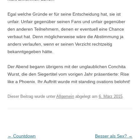
Egal welche Gründe er für seine Entscheidung hat, sie ist
unfair. Unfair gegenüber seinen Fans und unfair gegenüber
den anderen Teilnehmern, denen er eventuell eine Chance
verbaut hat. Denn möglicherweise wäre die Abstimmung ja
anders verlaufen, wenn er seinen Verzicht rechtzeitig
bekanntgegeben hätte.
Der Abend begann übrigens mit der unglaublichen Conchita
Wurst, die den Siegertitel vom vorigen Jahr präsentierte: Rise
like a Phoenix. Ihr Auftritt wurde mit standing ovations belohnt!
Dieser Beitrag wurde unter
Allgemein
abgelegt am
6. März 2015
.
Beitrags-
←
Countdown
Besser als Sex?
→