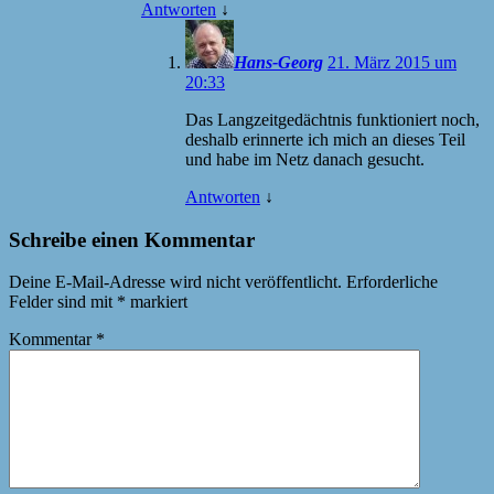
Antworten
↓
Hans-Georg
21. März 2015 um
20:33
Das Langzeitgedächtnis funktioniert noch,
deshalb erinnerte ich mich an dieses Teil
und habe im Netz danach gesucht.
Antworten
↓
Schreibe einen Kommentar
Deine E-Mail-Adresse wird nicht veröffentlicht.
Erforderliche
Felder sind mit
*
markiert
Kommentar
*