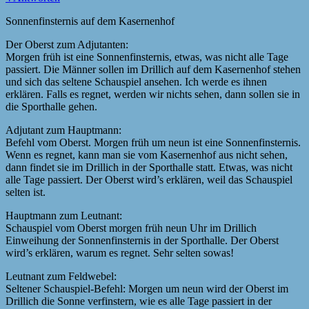
Sonnenfinsternis auf dem Kasernenhof
Der Oberst zum Adjutanten:
Morgen früh ist eine Sonnenfinsternis, etwas, was nicht alle Tage
passiert. Die Männer sollen im Drillich auf dem Kasernenhof stehen
und sich das seltene Schauspiel ansehen. Ich werde es ihnen
erklären. Falls es regnet, werden wir nichts sehen, dann sollen sie in
die Sporthalle gehen.
Adjutant zum Hauptmann:
Befehl vom Oberst. Morgen früh um neun ist eine Sonnenfinsternis.
Wenn es regnet, kann man sie vom Kasernenhof aus nicht sehen,
dann findet sie im Drillich in der Sporthalle statt. Etwas, was nicht
alle Tage passiert. Der Oberst wird’s erklären, weil das Schauspiel
selten ist.
Hauptmann zum Leutnant:
Schauspiel vom Oberst morgen früh neun Uhr im Drillich
Einweihung der Sonnenfinsternis in der Sporthalle. Der Oberst
wird’s erklären, warum es regnet. Sehr selten sowas!
Leutnant zum Feldwebel:
Seltener Schauspiel-Befehl: Morgen um neun wird der Oberst im
Drillich die Sonne verfinstern, wie es alle Tage passiert in der