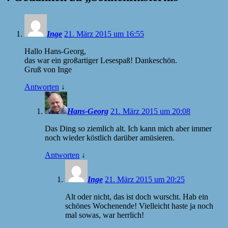
Inge
21. März 2015 um 16:55
Hallo Hans-Georg,
das war ein großartiger Lesespaß! Dankeschön.
Gruß von Inge
Antworten
↓
Hans-Georg
21. März 2015 um 20:08
Das Ding so ziemlich alt. Ich kann mich aber immer
noch wieder köstlich darüber amüsieren.
Antworten
↓
Inge
21. März 2015 um 20:25
Alt oder nicht, das ist doch wurscht. Hab ein
schönes Wochenende! Vielleicht haste ja noch
mal sowas, war herrlich!