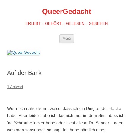
QueerGedacht
ERLEBT – GEHÖRT – GELESEN – GESEHEN
Springe
Menü
zum
Inhalt
Auf der Bank
1 Antwort
Wer mich näher kennt weiss, dass ich ein Ding an der Hacke
habe. Aber leider habe ich das nicht nur im dem Sinn, dass ich
’ne Schraube locker habe oder nicht alle auf’m Sender – oder
was man sonst noch so sagt. Ich habe nämlich einen