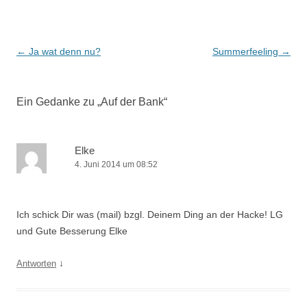
Beitrags-
←
Ja wat denn nu?
Summerfeeling
→
Navigation
Ein Gedanke zu „
Auf der Bank
“
Elke
4. Juni 2014 um 08:52
Ich schick Dir was (mail) bzgl. Deinem Ding an der Hacke! LG
und Gute Besserung Elke
↓
Antworten