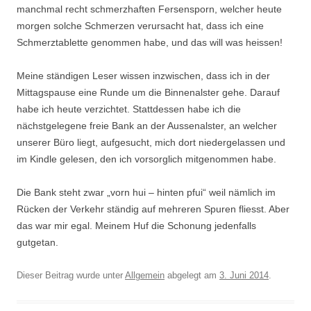
manchmal recht schmerzhaften Fersensporn, welcher heute
morgen solche Schmerzen verursacht hat, dass ich eine
Schmerztablette genommen habe, und das will was heissen!
Meine ständigen Leser wissen inzwischen, dass ich in der
Mittagspause eine Runde um die Binnenalster gehe. Darauf
habe ich heute verzichtet. Stattdessen habe ich die
nächstgelegene freie Bank an der Aussenalster, an welcher
unserer Büro liegt, aufgesucht, mich dort niedergelassen und
im Kindle gelesen, den ich vorsorglich mitgenommen habe.
Die Bank steht zwar „vorn hui – hinten pfui“ weil nämlich im
Rücken der Verkehr ständig auf mehreren Spuren fliesst. Aber
das war mir egal. Meinem Huf die Schonung jedenfalls
gutgetan.
Dieser Beitrag wurde unter
Allgemein
abgelegt am
3. Juni 2014
.