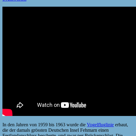
In den Jahren von 1959 bis 1963 wurde die
Vogelfluglinie
erbaut,
die der damals grössten Deutschen Insel Fehmarn einen
Festlandanschluss bescherte, und zwar per Brückenschlag. Die