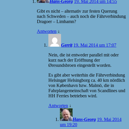
Hans-Georg
19. Mai 2014 um 14:55
Gibt es nicht – alternativ zur festen Querung
nach Schweden – auch noch die Fährverbindung
Dragoer – Limhamn?
Antworten
↓
Gerrit
19. Mai 2014 um 17:07
Nein, die ist entweder parallel mit oder
kurz nach der Eröffnung der
Øresundsbroen eingestellt worden.
Es gibt aber weiterhin die Fährverbindung
Helsingør Helsingborg ca. 40 km nördlich
von København bzw. Malmö, die in
Fahrplangemeinschaft von Scandlines und
HH Ferries betrieben wird.
Antworten
↓
Hans-Georg
19. Mai 2014
um 19:20