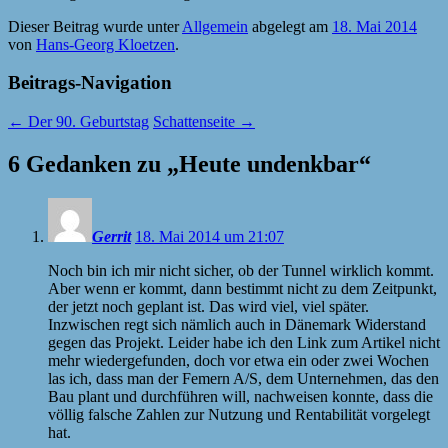
Dieser Beitrag wurde unter
Allgemein
abgelegt am
18. Mai 2014
von
Hans-Georg Kloetzen
.
Beitrags-Navigation
←
Der 90. Geburtstag
Schattenseite
→
6 Gedanken zu „
Heute undenkbar
“
Gerrit
18. Mai 2014 um 21:07
Noch bin ich mir nicht sicher, ob der Tunnel wirklich kommt.
Aber wenn er kommt, dann bestimmt nicht zu dem Zeitpunkt,
der jetzt noch geplant ist. Das wird viel, viel später.
Inzwischen regt sich nämlich auch in Dänemark Widerstand
gegen das Projekt. Leider habe ich den Link zum Artikel nicht
mehr wiedergefunden, doch vor etwa ein oder zwei Wochen
las ich, dass man der Femern A/S, dem Unternehmen, das den
Bau plant und durchführen will, nachweisen konnte, dass die
völlig falsche Zahlen zur Nutzung und Rentabilität vorgelegt
hat.