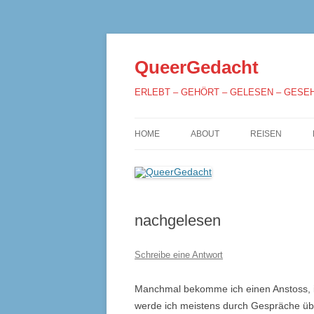
QueerGedacht
ERLEBT – GEHÖRT – GELESEN – GESE
HOME
ABOUT
REISEN
nachgelesen
Schreibe eine Antwort
Manchmal bekomme ich einen Anstoss, i
werde ich meistens durch Gespräche übe