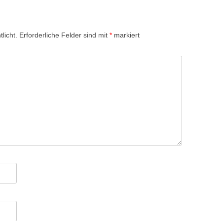
licht.
Erforderliche Felder sind mit
*
markiert