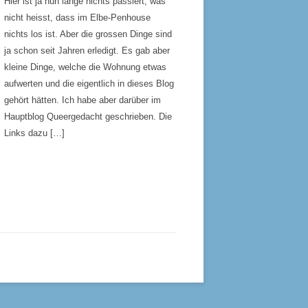
Hier ist ja nun lange nichts passiert, was
nicht heisst, dass im Elbe-Penhouse
nichts los ist. Aber die grossen Dinge sind
ja schon seit Jahren erledigt. Es gab aber
kleine Dinge, welche die Wohnung etwas
aufwerten und die eigentlich in dieses Blog
gehört hätten. Ich habe aber darüber im
Hauptblog Queergedacht geschrieben. Die
Links dazu […]