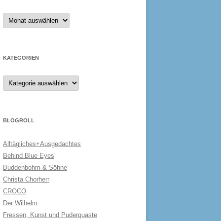
Archiv
KATEGORIEN
Kategorien
BLOGROLL
Alltägliches+Ausgedachtes
Behind Blue Eyes
Buddenbohm & Söhne
Christa Chorherr
CROCO
Der Wilhelm
Fressen, Kunst und Puderquaste