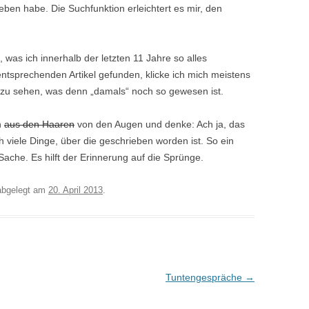
ben habe. Die Suchfunktion erleichtert es mir, den
n, was ich innerhalb der letzten 11 Jahre so alles
ntsprechenden Artikel gefunden, klicke ich mich meistens
 zu sehen, was denn „damals“ noch so gewesen ist.
n
aus den Haaren
von den Augen und denke: Ach ja, das
h viele Dinge, über die geschrieben worden ist. So ein
Sache. Es hilft der Erinnerung auf die Sprünge.
bgelegt am
20. April 2013
.
Tuntengespräche
→