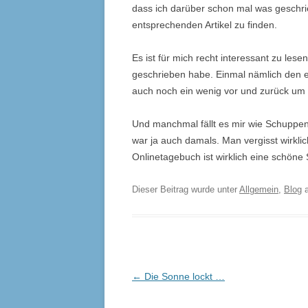
dass ich darüber schon mal was geschrie
entsprechenden Artikel zu finden.
Es ist für mich recht interessant zu lese
geschrieben habe. Einmal nämlich den e
auch noch ein wenig vor und zurück um
Und manchmal fällt es mir wie Schuppe
war ja auch damals. Man vergisst wirklic
Onlinetagebuch ist wirklich eine schöne 
Dieser Beitrag wurde unter
Allgemein
,
Blog
a
Beitrags-
←
Die Sonne lockt …
Navigation