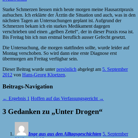
Starke Schmerzen liessen mich heute morgen meine Hausarztpraxis
aufsuchen. Ich erklärte der Ärztin die Situation und auch, was in den
nächsten Tagen an Untersuchungen geplant ist. Aufgrund der
Schmerzen bekam ich ein starkes Medikament dagegen
verschrieben und einen „gelben Zettel“, der in dieser Praxis rosa ist.
Bis Freitag bin ich nun erstmal beruflich ausser Gefecht gesetzt.
Die Untersuchung, die morgen stattfinden sollte, wurde leider auf
Montag verschoben. So wird dann eine erste Diagnose erst
übermorgen am Freitag verfügbar sein.
Dieser Beitrag wurde unter
persönlich
abgelegt am
5. September
2012
von
Hans-Georg Kloetzen
.
Beitrags-Navigation
←
Ergebnis 1
Hoffen auf das Verfassungsgericht
→
3 Gedanken zu „
Unter Drogen
“
Inge aus aus den Alltagsgeschichten
5. September