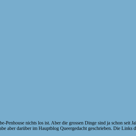
 Elbe-Penhouse nichts los ist. Aber die grossen Dinge sind ja schon sei
h habe aber darüber im Hauptblog Queergedacht geschrieben. Die Links 