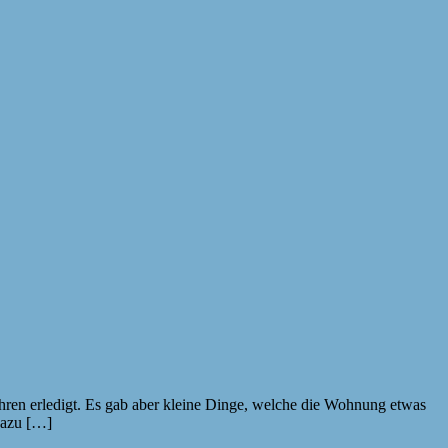
t Jahren erledigt. Es gab aber kleine Dinge, welche die Wohnung etwas
dazu […]