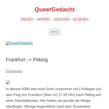
QueerGedacht
ERLEBT – GEHÖRT – GELESEN – GESEHEN
Springe
Menü
zum
Inhalt
Frankfurt -> Peking
8 Antworten
In diesem A380 sitzt mein Sohn zusammen mit 2 Kollegen auf
dem Flug von Frankfurt (Start um 17:20 Uhr) nach Peking auf
einer Geschäftsreise. Hier haben sie gerade die Wolga
überflogen. Wenige Augenblicke nach dem Screenshot