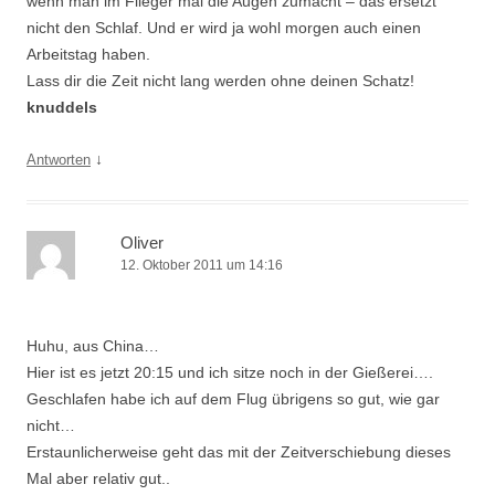
wenn man im Flieger mal die Augen zumacht – das ersetzt
nicht den Schlaf. Und er wird ja wohl morgen auch einen
Arbeitstag haben.
Lass dir die Zeit nicht lang werden ohne deinen Schatz!
knuddels
↓
Antworten
Oliver
12. Oktober 2011 um 14:16
Huhu, aus China…
Hier ist es jetzt 20:15 und ich sitze noch in der Gießerei….
Geschlafen habe ich auf dem Flug übrigens so gut, wie gar
nicht…
Erstaunlicherweise geht das mit der Zeitverschiebung dieses
Mal aber relativ gut..