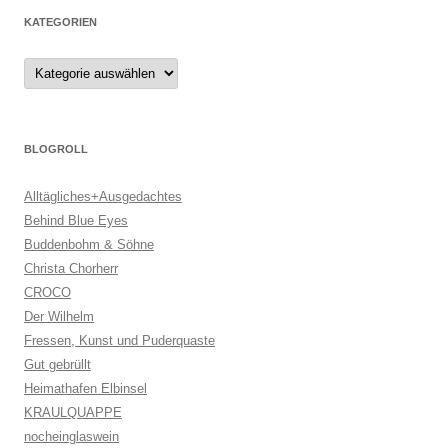
KATEGORIEN
Kategorien
BLOGROLL
Alltägliches+Ausgedachtes
Behind Blue Eyes
Buddenbohm & Söhne
Christa Chorherr
CROCO
Der Wilhelm
Fressen, Kunst und Puderquaste
Gut gebrüllt
Heimathafen Elbinsel
KRAULQUAPPE
nocheinglaswein