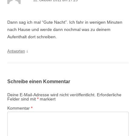
12. Oktober 2011 um 17:23
Dann sag ich mal “Gute Nacht”. Ich fahr in wenigen Minuten
nach Hause und werde dann nochmal was zu deinem
Aufenthalt dort schreiben.
↓
Antworten
Schreibe einen Kommentar
Deine E-Mail-Adresse wird nicht veröffentlicht.
Erforderliche
Felder sind mit
*
markiert
Kommentar
*