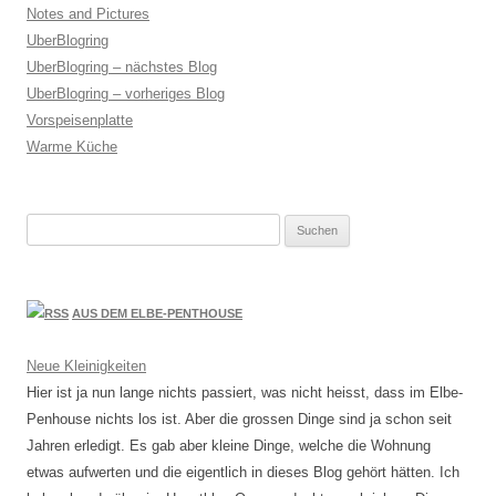
Notes and Pictures
UberBlogring
UberBlogring – nächstes Blog
UberBlogring – vorheriges Blog
Vorspeisenplatte
Warme Küche
Suchen
nach:
AUS DEM ELBE-PENTHOUSE
Neue Kleinigkeiten
Hier ist ja nun lange nichts passiert, was nicht heisst, dass im Elbe-
Penhouse nichts los ist. Aber die grossen Dinge sind ja schon seit
Jahren erledigt. Es gab aber kleine Dinge, welche die Wohnung
etwas aufwerten und die eigentlich in dieses Blog gehört hätten. Ich