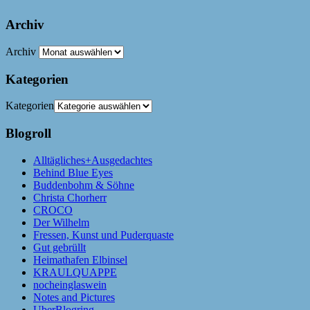
Archiv
Archiv
Kategorien
Kategorien
Blogroll
Alltägliches+Ausgedachtes
Behind Blue Eyes
Buddenbohm & Söhne
Christa Chorherr
CROCO
Der Wilhelm
Fressen, Kunst und Puderquaste
Gut gebrüllt
Heimathafen Elbinsel
KRAULQUAPPE
nocheinglaswein
Notes and Pictures
UberBlogring