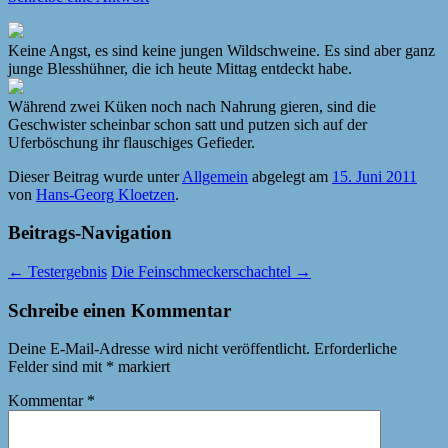
Keine Angst, es sind keine jungen Wildschweine. Es sind aber ganz
junge Blesshühner, die ich heute Mittag entdeckt habe.
Während zwei Küken noch nach Nahrung gieren, sind die
Geschwister scheinbar schon satt und putzen sich auf der
Uferböschung ihr flauschiges Gefieder.
Dieser Beitrag wurde unter
Allgemein
abgelegt am
15. Juni 2011
von
Hans-Georg Kloetzen
.
Beitrags-Navigation
←
Testergebnis
Die Feinschmeckerschachtel
→
Schreibe einen Kommentar
Deine E-Mail-Adresse wird nicht veröffentlicht.
Erforderliche
Felder sind mit
*
markiert
Kommentar
*