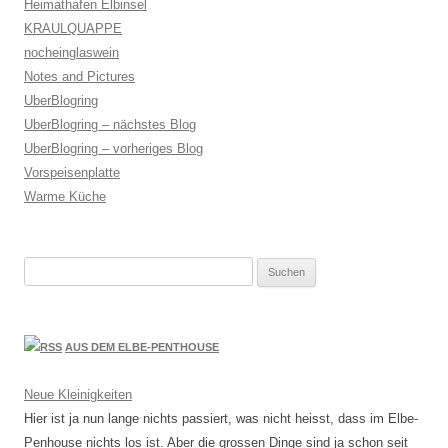
Heimathafen Elbinsel
KRAULQUAPPE
nocheinglaswein
Notes and Pictures
UberBlogring
UberBlogring – nächstes Blog
UberBlogring – vorheriges Blog
Vorspeisenplatte
Warme Küche
Suchen
nach:
AUS DEM ELBE-PENTHOUSE
Neue Kleinigkeiten
Hier ist ja nun lange nichts passiert, was nicht heisst, dass im Elbe-
Penhouse nichts los ist. Aber die grossen Dinge sind ja schon seit