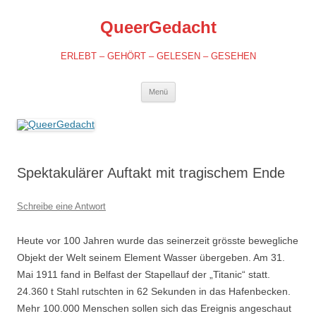
QueerGedacht
ERLEBT – GEHÖRT – GELESEN – GESEHEN
Springe
Menü
zum
Inhalt
Spektakulärer Auftakt mit tragischem Ende
Schreibe eine Antwort
Heute vor 100 Jahren wurde das seinerzeit grösste bewegliche
Objekt der Welt seinem Element Wasser übergeben. Am 31.
Mai 1911 fand in Belfast der Stapellauf der „Titanic“ statt.
24.360 t Stahl rutschten in 62 Sekunden in das Hafenbecken.
Mehr 100.000 Menschen sollen sich das Ereignis angeschaut