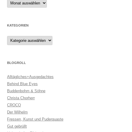
Archiv
KATEGORIEN
Kategorien
BLOGROLL
Alltägliches+Ausgedachtes
Behind Blue Eyes
Buddenbohm & Söhne
Christa Chorherr
CROCO
Der Wilhelm
Fressen, Kunst und Puderquaste
Gut gebrüllt