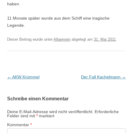
haben.
11 Monate später wurde aus dem Schiff eine tragische
Legende.
Dieser Beitrag wurde unter
Allgemein
abgelegt am
31. Mai 2011
.
Beitrags-
←
AKW Krümmel
Der Fall Kachelmann
→
Navigation
Schreibe einen Kommentar
Deine E-Mail-Adresse wird nicht veröffentlicht.
Erforderliche
Felder sind mit
*
markiert
Kommentar
*