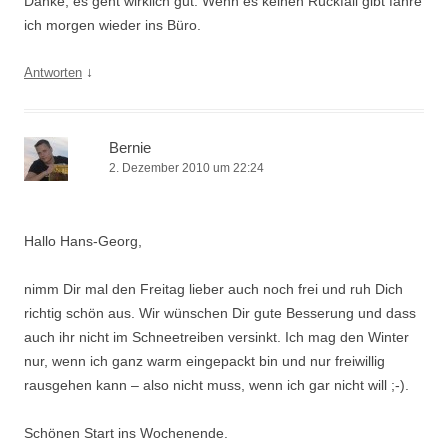
Danke, es geht wirklich gut. Wenn es keinen Rückfall gibt fahre
ich morgen wieder ins Büro.
↓
Antworten
Bernie
2. Dezember 2010 um 22:24
Hallo Hans-Georg,
nimm Dir mal den Freitag lieber auch noch frei und ruh Dich
richtig schön aus. Wir wünschen Dir gute Besserung und dass
auch ihr nicht im Schneetreiben versinkt. Ich mag den Winter
nur, wenn ich ganz warm eingepackt bin und nur freiwillig
rausgehen kann – also nicht muss, wenn ich gar nicht will ;-).
Schönen Start ins Wochenende.