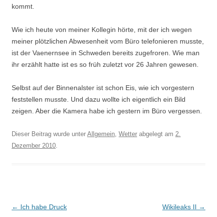
kommt.
Wie ich heute von meiner Kollegin hörte, mit der ich wegen
meiner plötzlichen Abwesenheit vom Büro telefonieren musste,
ist der Vaenernsee in Schweden bereits zugefroren. Wie man
ihr erzählt hatte ist es so früh zuletzt vor 26 Jahren gewesen.
Selbst auf der Binnenalster ist schon Eis, wie ich vorgestern
feststellen musste. Und dazu wollte ich eigentlich ein Bild
zeigen. Aber die Kamera habe ich gestern im Büro vergessen.
Dieser Beitrag wurde unter
Allgemein
,
Wetter
abgelegt am
2.
Dezember 2010
.
Beitrags-
←
Ich habe Druck
Wikileaks II
→