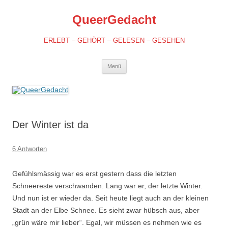
QueerGedacht
ERLEBT – GEHÖRT – GELESEN – GESEHEN
Springe
Menü
zum
Inhalt
Der Winter ist da
6 Antworten
Gefühlsmässig war es erst gestern dass die letzten
Schneereste verschwanden. Lang war er, der letzte Winter.
Und nun ist er wieder da. Seit heute liegt auch an der kleinen
Stadt an der Elbe Schnee. Es sieht zwar hübsch aus, aber
„grün wäre mir lieber“. Egal, wir müssen es nehmen wie es