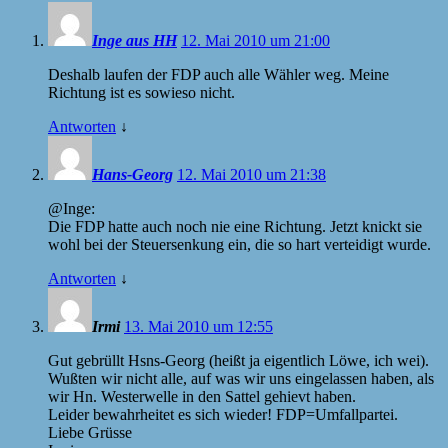
Inge aus HH
12. Mai 2010 um 21:00
Deshalb laufen der
FDP
auch alle Wähler weg. Meine
Richtung ist es sowieso nicht.
Antworten
↓
Hans-Georg
12. Mai 2010 um 21:38
@Inge:
Die
FDP
hatte auch noch nie eine Richtung. Jetzt knickt sie
wohl bei der Steuersenkung ein, die so hart verteidigt wurde.
Antworten
↓
Irmi
13. Mai 2010 um 12:55
Gut gebrüllt Hsns-Georg (heißt ja eigentlich Löwe, ich wei).
Wußten wir nicht alle, auf was wir uns eingelassen haben, als
wir Hn. Westerwelle in den Sattel gehievt haben.
Leider bewahrheitet es sich wieder!
FDP
=Umfallpartei.
Liebe Grüsse