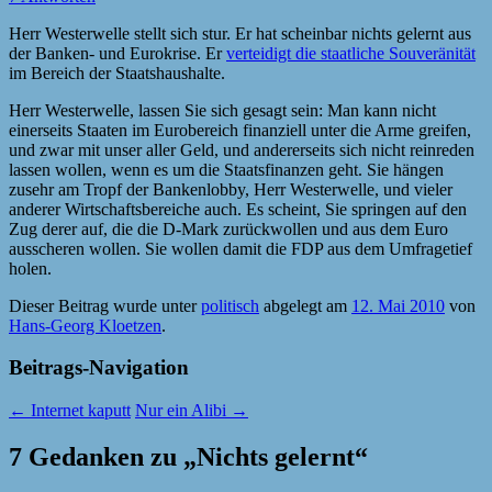
Herr Westerwelle stellt sich stur. Er hat scheinbar nichts gelernt aus
der Banken- und Eurokrise. Er
verteidigt die staatliche Souveränität
im Bereich der Staatshaushalte.
Herr Westerwelle, lassen Sie sich gesagt sein: Man kann nicht
einerseits Staaten im Eurobereich finanziell unter die Arme greifen,
und zwar mit unser aller Geld, und andererseits sich nicht reinreden
lassen wollen, wenn es um die Staatsfinanzen geht. Sie hängen
zusehr am Tropf der Bankenlobby, Herr Westerwelle, und vieler
anderer Wirtschaftsbereiche auch. Es scheint, Sie springen auf den
Zug derer auf, die die D-Mark zurückwollen und aus dem Euro
ausscheren wollen. Sie wollen damit die FDP aus dem Umfragetief
holen.
Dieser Beitrag wurde unter
politisch
abgelegt am
12. Mai 2010
von
Hans-Georg Kloetzen
.
Beitrags-Navigation
←
Internet kaputt
Nur ein Alibi
→
7 Gedanken zu „
Nichts gelernt
“