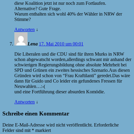
diese Koalition jetzt ist nur noch zum Fortlaufen.
Alternative? Gute Frage.
Warum enthalten sich wohl 40% der Wähler in
NRW
der
Stimme?
Antworten
↓
Lena
17. Mai 2010 um 00:01
Die Liberalen und die
CDU
sind für ihren Murks in
NRW
schon abgewatscht worden,allerdings schwant mir anhand der
schwierigen Regierungsbildung ohne absolute Mehrheit bei
SPD
und Grünen ein zweites hessisches Szenario.Aus diesen
Gründen wird schon von “Frau Kraftilanti” geredet.Das wäre
dann für Guido und Co leider ein gefundenes Fressen für
Neuwahlen…:-(
und eine Fortführung dieser absurden Komödie.
Antworten
↓
Schreibe einen Kommentar
Deine E-Mail-Adresse wird nicht veröffentlicht.
Erforderliche
Felder sind mit
*
markiert