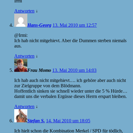
Irmi
Antworten
↓
Hans-Georg
13. Mai 2010 um 12:57
@Irmi:
Ich hab nicht mitgehievt. Aber die Dummen sterben niemals
aus.
Antworten
↓
Frau Momo
13. Mai 2010 um 14:03
Ich hab auch nicht mitgehievt…. ich gehöre aber auch nicht
zur Zielgruppe von dem Blödmann.
Hoffentlich sinken sie schnell wieder unter die 5 % Hürde…
damit uns die verbalen Ergüsse dieses Herrn erspart bleiben.
Antworten
↓
Stefan S.
14. Mai 2010 um 18:05
Ich hielt schon die Kombination Merkel /
SPD
für tödlich,