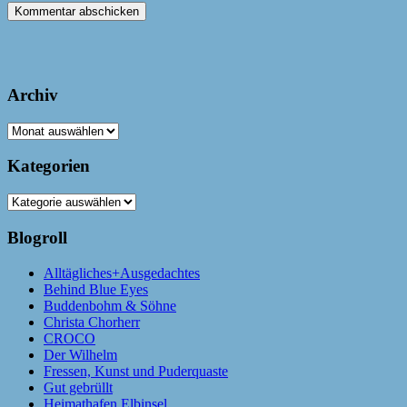
Archiv
Archiv
Kategorien
Kategorien
Blogroll
Alltägliches+Ausgedachtes
Behind Blue Eyes
Buddenbohm & Söhne
Christa Chorherr
CROCO
Der Wilhelm
Fressen, Kunst und Puderquaste
Gut gebrüllt
Heimathafen Elbinsel