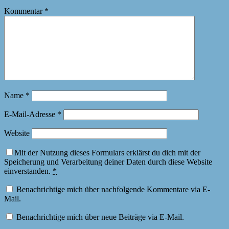
Kommentar
*
Name
*
E-Mail-Adresse
*
Website
Mit der Nutzung dieses Formulars erklärst du dich mit der
Speicherung und Verarbeitung deiner Daten durch diese Website
einverstanden.
*
Benachrichtige mich über nachfolgende Kommentare via E-
Mail.
Benachrichtige mich über neue Beiträge via E-Mail.