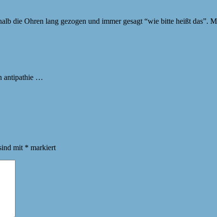
halb die Ohren lang gezogen und immer gesagt “wie bitte heißt das”. 
en antipathie …
sind mit
*
markiert