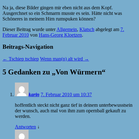
Na ja, diese Bilder gingen mir eben nicht aus dem Kopf.
Ausgerchnet so ein Schmarrn musste es sein. Hätte nicht was
Schöneres in meinem Hirn rumspuken können?
Dieser Beitrag wurde unter
Allgemein
,
Klatsch
abgelegt am
7.
Februar 2010
von
Hans-Georg Kloetzen
.
Beitrags-Navigation
←
Tschiep tschiep
Wenn man(n) alt wird
→
5 Gedanken zu „
Von Würmern
“
karin
7. Februar 2010 um 10:37
hoffentlich steckt nicht ganz tief in deinem unterbewusstsein
der wunsch, auch mal von ihm zum opernball gekauft zu
werden.
Antworten
↓