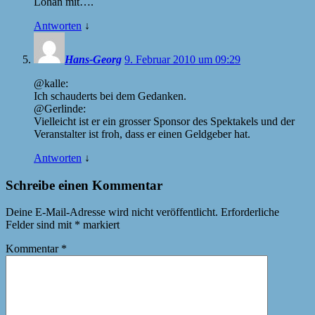
Lohan mit….
Antworten
↓
Hans-Georg
9. Februar 2010 um 09:29
@kalle:
Ich schauderts bei dem Gedanken.
@Gerlinde:
Vielleicht ist er ein grosser Sponsor des Spektakels und der
Veranstalter ist froh, dass er einen Geldgeber hat.
Antworten
↓
Schreibe einen Kommentar
Deine E-Mail-Adresse wird nicht veröffentlicht.
Erforderliche
Felder sind mit
*
markiert
Kommentar
*