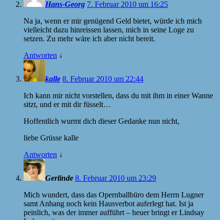
Hans-Georg
7. Februar 2010 um 16:25
Na ja, wenn er mir genügend Geld bietet, würde ich mich
vielleicht dazu hinreissen lassen, mich in seine Loge zu
setzen. Zu mehr wäre ich aber nicht bereit.
Antworten
↓
kalle
8. Februar 2010 um 22:44
Ich kann mir nicht vorstellen, dass du mit ihm in einer Wanne
sitzt, und er mit dir füsselt…
Hoffentlich wurmt dich dieser Gedanke nun nicht,
liebe Grüsse kalle
Antworten
↓
Gerlinde
8. Februar 2010 um 23:29
Mich wundert, dass das Opernballbüro dem Herrn Lugner
samt Anhang noch kein Hausverbot auferlegt hat. Ist ja
peinlich, was der immer aufführt – heuer bringt er Lindsay