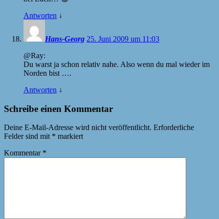
Antworten
↓
Hans-Georg
25. Juni 2009 um 11:03
@Ray:
Du warst ja schon relativ nahe. Also wenn du mal wieder im
Norden bist ….
Antworten
↓
Schreibe einen Kommentar
Deine E-Mail-Adresse wird nicht veröffentlicht.
Erforderliche
Felder sind mit
*
markiert
Kommentar
*