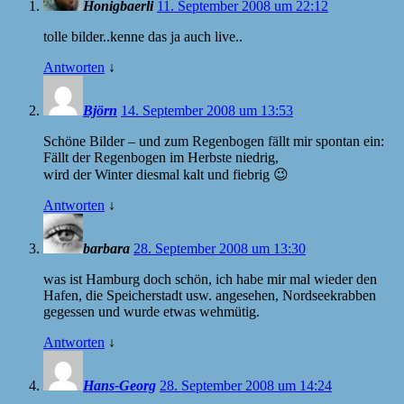
Honigbaerli
11. September 2008 um 22:12
tolle bilder..kenne das ja auch live..
Antworten
↓
Björn
14. September 2008 um 13:53
Schöne Bilder – und zum Regenbogen fällt mir spontan ein:
Fällt der Regenbogen im Herbste niedrig,
wird der Winter diesmal kalt und fiebrig 😉
Antworten
↓
barbara
28. September 2008 um 13:30
was ist Hamburg doch schön, ich habe mir mal wieder den
Hafen, die Speicherstadt usw. angesehen, Nordseekrabben
gegessen und wurde etwas wehmütig.
Antworten
↓
Hans-Georg
28. September 2008 um 14:24