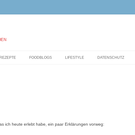
HEN
Springe
zum
REZEPTE
FOODBLOGS
LIFESTYLE
DATENSCHUTZ
Inhalt
 ich heute erlebt habe, ein paar Erklärungen vorweg: