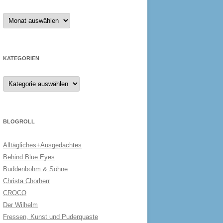
Archiv
KATEGORIEN
Kategorien
BLOGROLL
Alltägliches+Ausgedachtes
Behind Blue Eyes
Buddenbohm & Söhne
Christa Chorherr
CROCO
Der Wilhelm
Fressen, Kunst und Puderquaste