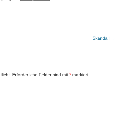
Skandal!
→
licht.
Erforderliche Felder sind mit
*
markiert