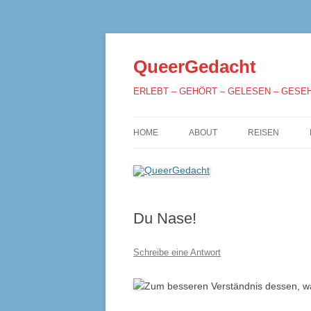
QueerGedacht
ERLEBT – GEHÖRT – GELESEN – GESE
HOME
ABOUT
REISEN
Du Nase!
Schreibe eine Antwort
Zum besseren Verständnis dessen, was