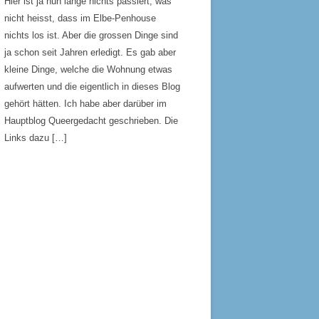
Hier ist ja nun lange nichts passiert, was
nicht heisst, dass im Elbe-Penhouse
nichts los ist. Aber die grossen Dinge sind
ja schon seit Jahren erledigt. Es gab aber
kleine Dinge, welche die Wohnung etwas
aufwerten und die eigentlich in dieses Blog
gehört hätten. Ich habe aber darüber im
Hauptblog Queergedacht geschrieben. Die
Links dazu […]