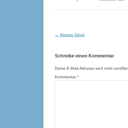
Beitrags-
←
Kleines Glück
Navigation
Schreibe einen Kommentar
Deine E-Mail-Adresse wird nicht veröffent
Kommentar
*