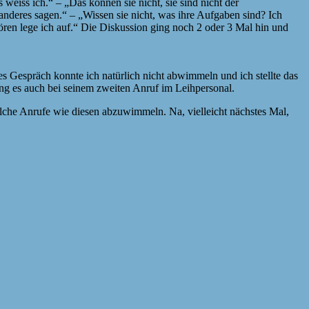
weiss ich.“ – „Das können sie nicht, sie sind nicht der
anderes sagen.“ – „Wissen sie nicht, was ihre Aufgaben sind? Ich
ren lege ich auf.“ Die Diskussion ging noch 2 oder 3 Mal hin und
s Gespräch konnte ich natürlich nicht abwimmeln und ich stellte das
ng es auch bei seinem zweiten Anruf im Leihpersonal.
olche Anrufe wie diesen abzuwimmeln. Na, vielleicht nächstes Mal,