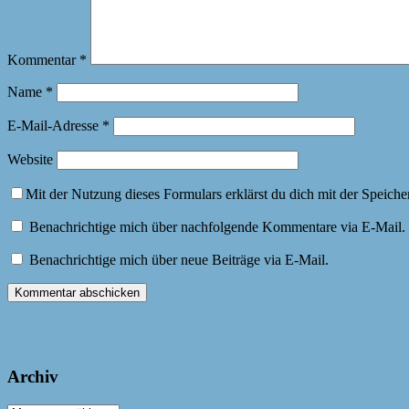
Kommentar
*
Name
*
E-Mail-Adresse
*
Website
Mit der Nutzung dieses Formulars erklärst du dich mit der Speich
Benachrichtige mich über nachfolgende Kommentare via E-Mail.
Benachrichtige mich über neue Beiträge via E-Mail.
Archiv