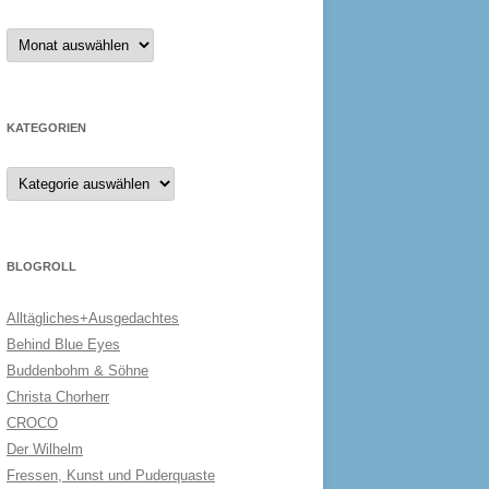
Archiv
KATEGORIEN
Kategorien
BLOGROLL
Alltägliches+Ausgedachtes
Behind Blue Eyes
Buddenbohm & Söhne
Christa Chorherr
CROCO
Der Wilhelm
Fressen, Kunst und Puderquaste