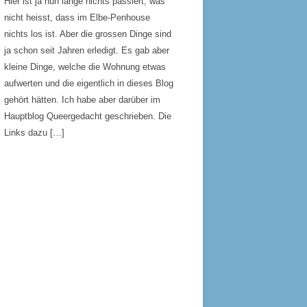
Hier ist ja nun lange nichts passiert, was
nicht heisst, dass im Elbe-Penhouse
nichts los ist. Aber die grossen Dinge sind
ja schon seit Jahren erledigt. Es gab aber
kleine Dinge, welche die Wohnung etwas
aufwerten und die eigentlich in dieses Blog
gehört hätten. Ich habe aber darüber im
Hauptblog Queergedacht geschrieben. Die
Links dazu […]