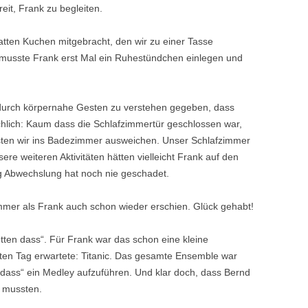
eit, Frank zu begleiten.
tten Kuchen mitgebracht, den wir zu einer Tasse
 musste Frank erst Mal ein Ruhestündchen einlegen und
durch körpernahe Gesten zu verstehen gegeben, dass
hlich: Kaum dass die Schlafzimmertür geschlossen war,
ssten wir ins Badezimmer ausweichen. Unser Schlafzimmer
re weiteren Aktivitäten hätten vielleicht Frank auf den
g Abwechslung hat noch nie geschadet.
mer als Frank auch schon wieder erschien. Glück gehabt!
en dass“. Für Frank war das schon eine kleine
ten Tag erwartete: Titanic. Das gesamte Ensemble war
n dass“ ein Medley aufzuführen. Und klar doch, dass Bernd
n mussten.