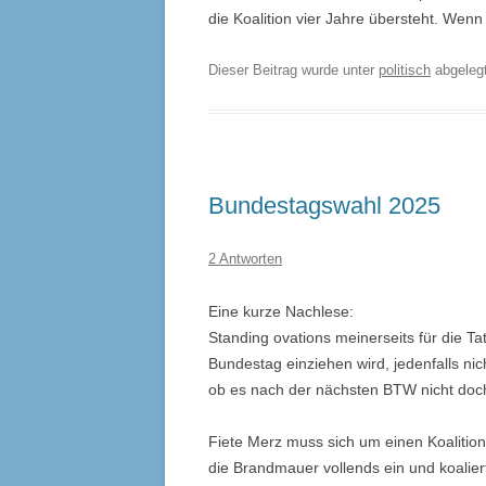
die Koalition vier Jahre übersteht. Wen
Dieser Beitrag wurde unter
politisch
abgeleg
Bundestagswahl 2025
2 Antworten
Eine kurze Nachlese:
Standing ovations meinerseits für die T
Bundestag einziehen wird, jedenfalls ni
ob es nach der nächsten BTW nicht doch
Fiete Merz muss sich um einen Koalition
die Brandmauer vollends ein und koalier