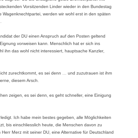
steckenden Vorsitzenden Linder wieder in den Bundestag
e Wagenknechtpartei, werden wir wohl erst in den späten
.
kandidat der DU einen Anspruch auf den Posten geltend
Eignung vorweisen kann. Menschlich hat er sich ins
ohl ihn das wohl nicht interessiert, hauptsache Kanzler,
 nicht zurechtkommt, es sei denn … und zuzutrauen ist ihm
gerne, diesem Arsch.
n zeigen, es sei denn, es geht schneller, eine Einigung
erledigt. Ich habe mein bestes gegeben, alle Möglichkeiten
, bis einschliesslich heute, die Menschen davon zu
Herr Merz mit seiner DU, eine Alternative für Deutschland