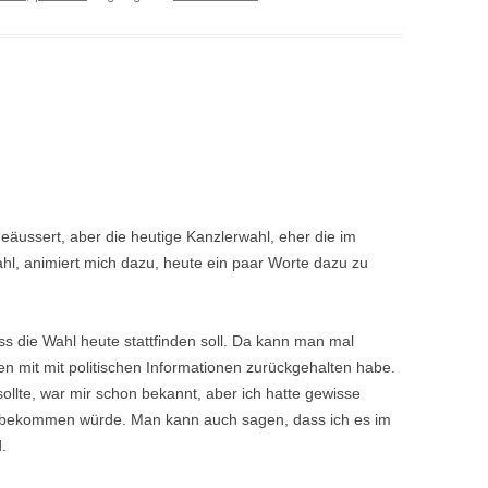
 geäussert, aber die heutige Kanzlerwahl, eher die im
hl, animiert mich dazu, heute ein paar Worte dazu zu
s die Wahl heute stattfinden soll. Da kann man mal
en mit mit politischen Informationen zurückgehalten habe.
llte, war mir schon bekannt, aber ich hatte gewisse
 bekommen würde. Man kann auch sagen, dass ich es im
.