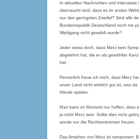
In aktuellen Nachrichten und Interviews i
überrascht sind, dass es im ersten Wahlg
nur den geringsten Zweifel? Sind alle d
Bundesrepublik Deutschland noch nie pas
Wahlgang nicht gewählt wurde?
Jeder weiss doch, dass Merz kein Sympat
abgelehnt hat, die er als gewählter Kan
hat.
Persönlich freue ich mich, dass Merz h
unser Land nicht wirklich gut ist, was da
Hände spielen.
Man kann im Moment nur hoffen, dass es 
ja nicht Merz sein. Sollte dies nicht g
würde nur die Rechtsextremen freuen.
Das Ansehen von Merz ist ramponiert. B