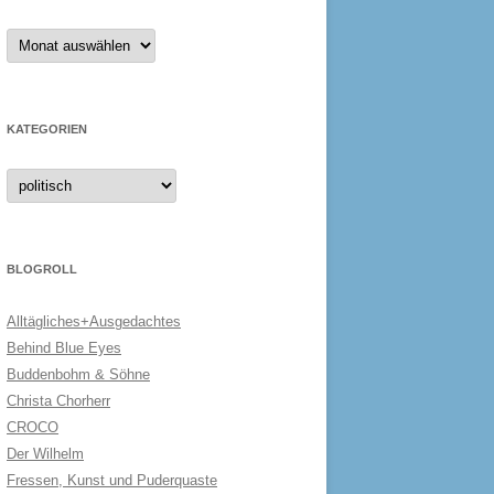
Archiv
KATEGORIEN
Kategorien
BLOGROLL
Alltägliches+Ausgedachtes
Behind Blue Eyes
Buddenbohm & Söhne
Christa Chorherr
CROCO
Der Wilhelm
Fressen, Kunst und Puderquaste