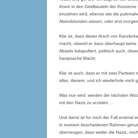
ihrem in den Geldbeuteln der Konzerne 
einziehen wird, ebenso wie die putinnah
Abendstunden wissen, oder erst morgen
Klar ist, dass dieser Arsch von Kanzler
macht, obwohl er dazu überhaupt keine 
Abseits katapultiert, politisch auch, obw
hautpsache Macht.
Klar ist auch, dass er mit zwei Parteien
alles, diesem, und ich wiederhole mich 
Was nun wird, werden die nächsten Woche
mit den Nazis zu erzielen …
Und damit ist für mich der Fall erstmal 
in meinem bescheidenen Rahmen genutzt
überzeugen, dass weder die Nazis, noch 