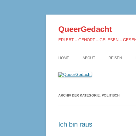
QueerGedacht
ERLEBT – GEHÖRT – GELESEN – GESE
HOME
ABOUT
REISEN
ARCHIV DER KATEGORIE:
POLITISCH
Ich bin raus