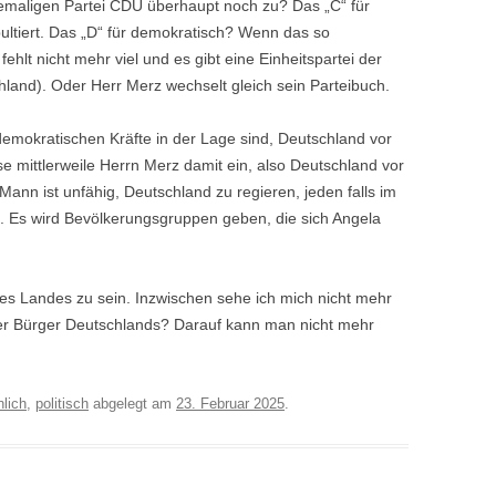
emaligen Partei CDU überhaupt noch zu? Das „C“ für
pultiert. Das „D“ für demokratisch? Wenn das so
fehlt nicht mehr viel und es gibt eine Einheitspartei der
hland). Oder Herr Merz wechselt gleich sein Parteibuch.
emokratischen Kräfte in der Lage sind, Deutschland vor
e mittlerweile Herrn Merz damit ein, also Deutschland vor
nn ist unfähig, Deutschland zu regieren, jeden falls im
 Es wird Bevölkerungsgruppen geben, die sich Angela
eses Landes zu sein. Inzwischen sehe ich mich nicht mehr
ber Bürger Deutschlands? Darauf kann man nicht mehr
nlich
,
politisch
abgelegt am
23. Februar 2025
.