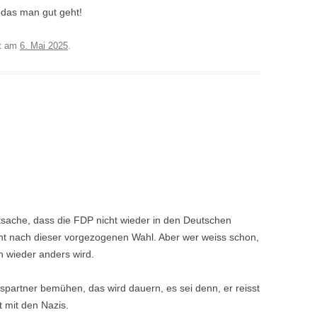
n das man gut geht!
t am
6. Mai 2025
.
atsache, dass die FDP nicht wieder in den Deutschen
cht nach dieser vorgezogenen Wahl. Aber wer weiss schon,
 wieder anders wird.
spartner bemühen, das wird dauern, es sei denn, er reisst
t mit den Nazis.