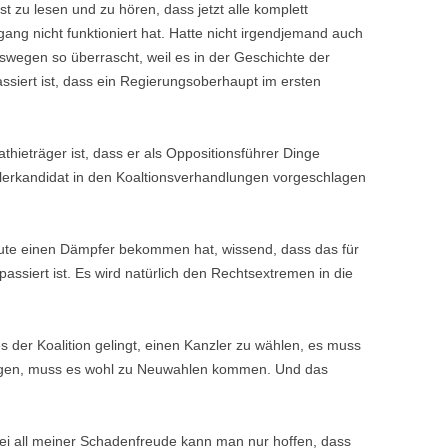
st zu lesen und zu hören, dass jetzt alle komplett
ang nicht funktioniert hat. Hatte nicht irgendjemand auch
eswegen so überrascht, weil es in der Geschichte der
siert ist, dass ein Regierungsoberhaupt im ersten
hieträger ist, dass er als Oppositionsführer Dinge
zlerkandidat in den Koaltionsverhandlungen vorgeschlagen
eute einen Dämpfer bekommen hat, wissend, dass das für
 passiert ist. Es wird natürlich den Rechtsextremen in die
der Koalition gelingt, einen Kanzler zu wählen, es muss
elingen, muss es wohl zu Neuwahlen kommen. Und das
ei all meiner Schadenfreude kann man nur hoffen, dass