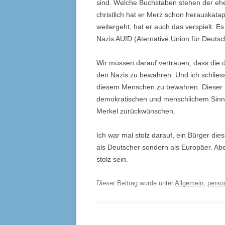
sind. Welche Buchstaben stehen der eh
christlich hat er Merz schon herauskata
weitergeht, hat er auch das verspielt. Es 
Nazis AUfD (Aternative Union für Deutsc
Wir müssen darauf vertrauen, dass die d
den Nazis zu bewahren. Und ich schliess
diesem Menschen zu bewahren. Dieser Ma
demokratischen und menschlichem Sinn.
Merkel zurückwünschen.
Ich war mal stolz darauf, ein Bürger di
als Deutscher sondern als Europäer. A
stolz sein.
Dieser Beitrag wurde unter
Allgemein
,
persö