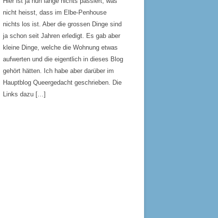
Hier ist ja nun lange nichts passiert, was
nicht heisst, dass im Elbe-Penhouse
nichts los ist. Aber die grossen Dinge sind
ja schon seit Jahren erledigt. Es gab aber
kleine Dinge, welche die Wohnung etwas
aufwerten und die eigentlich in dieses Blog
gehört hätten. Ich habe aber darüber im
Hauptblog Queergedacht geschrieben. Die
Links dazu […]