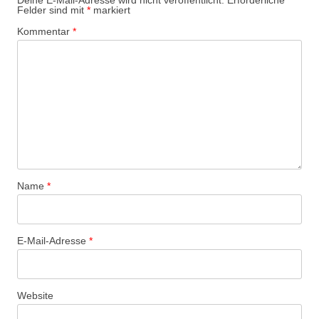
Deine E-Mail-Adresse wird nicht veröffentlicht.
Erforderliche
Felder sind mit
*
markiert
Kommentar
*
Name
*
E-Mail-Adresse
*
Website