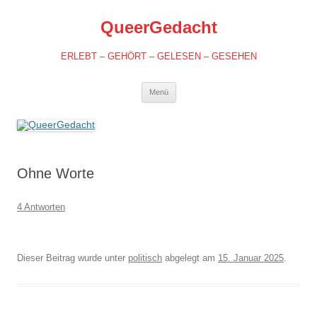
QueerGedacht
ERLEBT – GEHÖRT – GELESEN – GESEHEN
Springe
Menü
zum
Inhalt
Ohne Worte
4 Antworten
Dieser Beitrag wurde unter
politisch
abgelegt am
15. Januar 2025
.