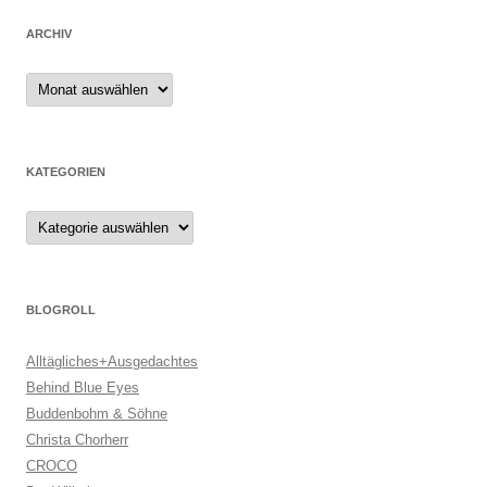
ARCHIV
Archiv
KATEGORIEN
Kategorien
BLOGROLL
Alltägliches+Ausgedachtes
Behind Blue Eyes
Buddenbohm & Söhne
Christa Chorherr
CROCO