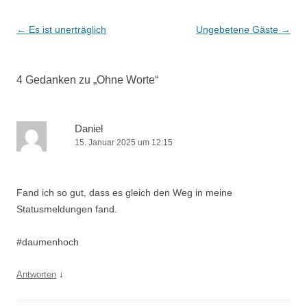
Beitrags-
←
Es ist unerträglich
Ungebetene Gäste
→
Navigation
4 Gedanken zu „
Ohne Worte
“
Daniel
15. Januar 2025 um 12:15
Fand ich so gut, dass es gleich den Weg in meine
Statusmeldungen fand.
#daumenhoch
↓
Antworten