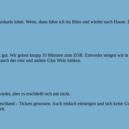
Tageskarte lohnt. Wenn, dann fahre ich ins Büro und wieder nach Hause
anz gut. Wir gehen knapp 10 Minuten zum ZOB. Entweder steigen wir in
auch das eine und andere Glas Wein trinken.
der, aber es erschließt sich mir nicht.
utschland – Tickets genossen. Auch einfach einsteigen und sich keine 
it.