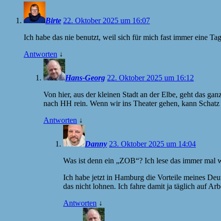
Birte
22. Oktober 2025 um 16:07
Ich habe das nie benutzt, weil sich für mich fast immer eine 
Antworten
↓
Hans-Georg
22. Oktober 2025 um 16:12
Von hier, aus der kleinen Stadt an der Elbe, geht das g
nach HH rein. Wenn wir ins Theater gehen, kann Schatz 
Antworten
↓
Danny
23. Oktober 2025 um 14:04
Was ist denn ein „ZOB“? Ich lese das immer mal wie
Ich habe jetzt in Hamburg die Vorteile meines De
das nicht lohnen. Ich fahre damit ja täglich auf Arbe
Antworten
↓