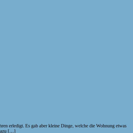
t Jahren erledigt. Es gab aber kleine Dinge, welche die Wohnung etwas
dazu […]