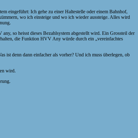
em eingeführt: Ich gehe zu einer Haltestelle oder einem Bahnhof,
m kümmern, wo ich einsteige und wo ich wieder aussteige. Alles wird
hnung.
ny, so heisst dieses Bezahlsystem abgestellt wird. Ein Grossteil der
rhalten, die Funktion HVV Any würde durch ein „vereinfachtes
Was ist denn dann einfacher als vorher? Und ich muss überlegen, ob
en wird.
erung.