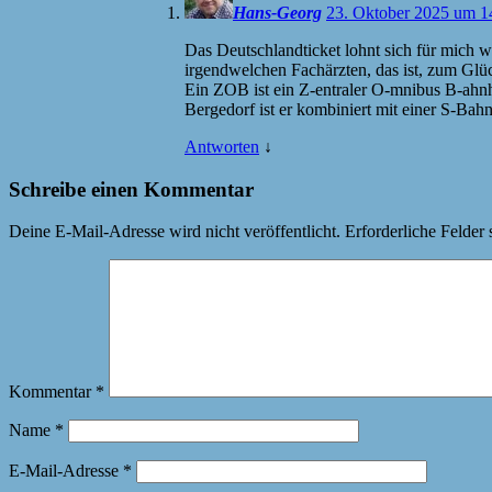
Hans-Georg
23. Oktober 2025 um 1
Das Deutschlandticket lohnt sich für mich 
irgendwelchen Fachärzten, das ist, zum Glüc
Ein ZOB ist ein Z-entraler O-mnibus B-ahnho
Bergedorf ist er kombiniert mit einer S-Bah
Antworten
↓
Schreibe einen Kommentar
Deine E-Mail-Adresse wird nicht veröffentlicht.
Erforderliche Felder 
Kommentar
*
Name
*
E-Mail-Adresse
*