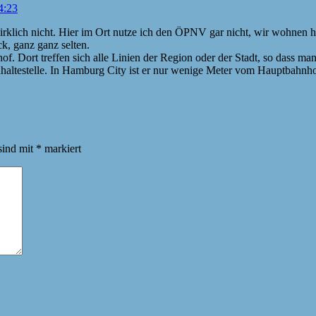
4:23
wirklich nicht. Hier im Ort nutze ich den ÖPNV gar nicht, wir wohnen 
k, ganz ganz selten.
f. Dort treffen sich alle Linien der Region oder der Stadt, so dass m
nhaltestelle. In Hamburg City ist er nur wenige Meter vom Hauptbahnhof
sind mit
*
markiert