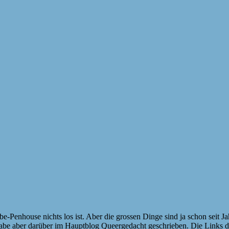
 Elbe-Penhouse nichts los ist. Aber die grossen Dinge sind ja schon sei
h habe aber darüber im Hauptblog Queergedacht geschrieben. Die Links 