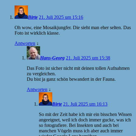
Birte
21. Juli 2025 um 15:16
Oh wow, eine Mosaikjungfer. Die sieht man eher selten. Das
Foto ist wirklich klasse.
Antworten
↓
Hans-Georg
21. Juli 2025 um 15:38
Das Foto ist sicher nicht mit deinen tollen Aufnahmen
zu vergleichen.
Du bist ja ganz schön bewandert in der Fauna.
Antworten
↓
Birte
21. Juli 2025 um 16:13
So mit der Zeit habe ich mir ein bisschen Wissen
angeeignet, weil ich doch immer gucke, was ich
so fotografiere. Bei Insekten und auch bei
manchen Vögeln muss ich aber auch immer