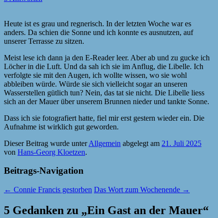
Heute ist es grau und regnerisch. In der letzten Woche war es
anders. Da schien die Sonne und ich konnte es ausnutzen, auf
unserer Terrasse zu sitzen.
Meist lese ich dann ja den E-Reader leer. Aber ab und zu gucke ich
Löcher in die Luft. Und da sah ich sie im Anflug, die Libelle. Ich
verfolgte sie mit den Augen, ich wollte wissen, wo sie wohl
abbleiben würde. Würde sie sich vielleicht sogar an unseren
Wasserstellen gütlich tun? Nein, das tat sie nicht. Die Libelle liess
sich an der Mauer über unserem Brunnen nieder und tankte Sonne.
Dass ich sie fotografiert hatte, fiel mir erst gestern wieder ein. Die
Aufnahme ist wirklich gut geworden.
Dieser Beitrag wurde unter
Allgemein
abgelegt am
21. Juli 2025
von
Hans-Georg Kloetzen
.
Beitrags-Navigation
←
Connie Francis gestorben
Das Wort zum Wochenende
→
5 Gedanken zu „
Ein Gast an der Mauer
“