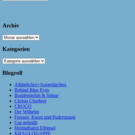
Archiv
Archiv
Kategorien
Kategorien
Blogroll
Alltägliches+Ausgedachtes
Behind Blue Eyes
Buddenbohm & Söhne
Christa Chorherr
CROCO
Der Wilhelm
Fressen, Kunst und Puderquaste
Gut gebrüllt
Heimathafen Elbinsel
KRAULQUAPPE