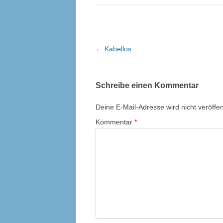
Beitrags-
←
Kabellos
Navigation
Schreibe einen Kommentar
Deine E-Mail-Adresse wird nicht veröffent
Kommentar
*