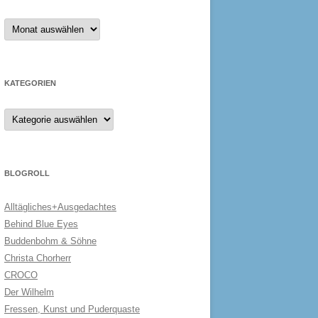
Archiv
KATEGORIEN
Kategorien
BLOGROLL
Alltägliches+Ausgedachtes
Behind Blue Eyes
Buddenbohm & Söhne
Christa Chorherr
CROCO
Der Wilhelm
Fressen, Kunst und Puderquaste