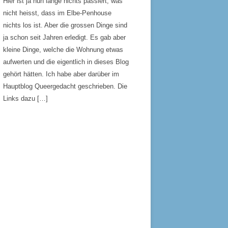
Hier ist ja nun lange nichts passiert, was
nicht heisst, dass im Elbe-Penhouse
nichts los ist. Aber die grossen Dinge sind
ja schon seit Jahren erledigt. Es gab aber
kleine Dinge, welche die Wohnung etwas
aufwerten und die eigentlich in dieses Blog
gehört hätten. Ich habe aber darüber im
Hauptblog Queergedacht geschrieben. Die
Links dazu […]