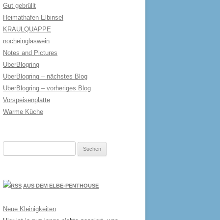
Gut gebrüllt
Heimathafen Elbinsel
KRAULQUAPPE
nocheinglaswein
Notes and Pictures
UberBlogring
UberBlogring – nächstes Blog
UberBlogring – vorheriges Blog
Vorspeisenplatte
Warme Küche
Suchen
nach:
AUS DEM ELBE-PENTHOUSE
Neue Kleinigkeiten