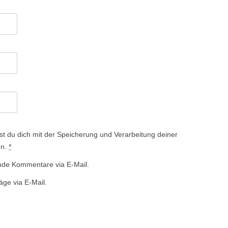
st du dich mit der Speicherung und Verarbeitung deiner
en.
*
nde Kommentare via E-Mail.
äge via E-Mail.