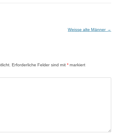
Weisse alte Männer
→
licht.
Erforderliche Felder sind mit
*
markiert