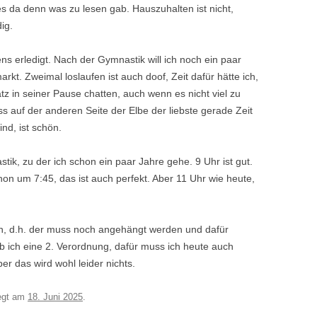
es da denn was zu lesen gab. Hauszuhalten ist nicht,
ig.
ns erledigt. Nach der Gymnastik will ich noch ein paar
kt. Zweimal loslaufen ist auch doof, Zeit dafür hätte ich,
tz in seiner Pause chatten, auch wenn es nicht viel zu
ass auf der anderen Seite der Elbe der liebste gerade Zeit
nd, ist schön.
ik, zu der ich schon ein paar Jahre gehe. 9 Uhr ist gut.
hon um 7:45, das ist auch perfekt. Aber 11 Uhr wie heute,
en, d.h. der muss noch angehängt werden und dafür
 ich eine 2. Verordnung, dafür muss ich heute auch
r das wird wohl leider nichts.
egt am
18. Juni 2025
.