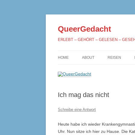
QueerGedacht
ERLEBT – GEHÖRT – GELESEN – GESE
HOME
ABOUT
REISEN
Ich mag das nicht
Schreibe eine Antwort
Heute habe ich wieder Krankengymnasti
Uhr. Nun sitze ich hier zu Hause. Die Ka