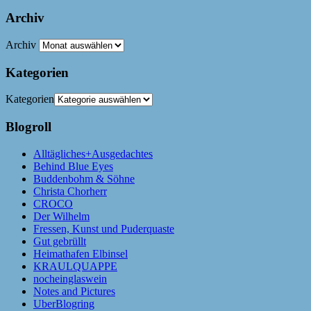
Archiv
Archiv
Kategorien
Kategorien
Blogroll
Alltägliches+Ausgedachtes
Behind Blue Eyes
Buddenbohm & Söhne
Christa Chorherr
CROCO
Der Wilhelm
Fressen, Kunst und Puderquaste
Gut gebrüllt
Heimathafen Elbinsel
KRAULQUAPPE
nocheinglaswein
Notes and Pictures
UberBlogring