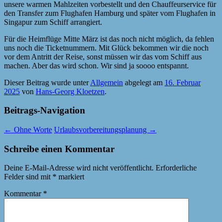
unsere warmen Mahlzeiten vorbestellt und den Chauffeurservice für
den Transfer zum Flughafen Hamburg und später vom Flughafen in
Singapur zum Schiff arrangiert.
Für die Heimflüge Mitte März ist das noch nicht möglich, da fehlen
uns noch die Ticketnummern. Mit Glück bekommen wir die noch
vor dem Antritt der Reise, sonst müssen wir das vom Schiff aus
machen. Aber das wird schon. Wir sind ja soooo entspannt.
Dieser Beitrag wurde unter
Allgemein
abgelegt am
16. Februar
2025
von
Hans-Georg Kloetzen
.
Beitrags-Navigation
←
Ohne Worte
Urlaubsvorbereitungsplanung
→
Schreibe einen Kommentar
Deine E-Mail-Adresse wird nicht veröffentlicht.
Erforderliche
Felder sind mit
*
markiert
Kommentar
*