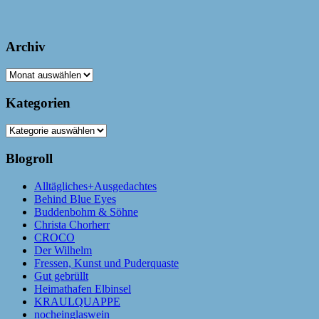
Archiv
Archiv
Kategorien
Kategorien
Blogroll
Alltägliches+Ausgedachtes
Behind Blue Eyes
Buddenbohm & Söhne
Christa Chorherr
CROCO
Der Wilhelm
Fressen, Kunst und Puderquaste
Gut gebrüllt
Heimathafen Elbinsel
KRAULQUAPPE
nocheinglaswein