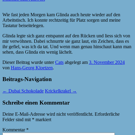
Wie fast jeden Morgen kam Glinda auch heute wieder auf den
Arbeitstisch. Ich konnte rechtzeitig für Platz sorgen und meine
Tastatur beiseitelegen.
Glinda legte sich ganz entspannt auf den Rücken und liess sich von
mir verwöhnen. Dabei schnurrte sie ganz laut, ein Zeichen, dass es
ihr gefiel, was ich da tat. Und wenn man genau hinschaut kann man
sehen, dass Glinda ein wenig lächelt.
Dieser Beitrag wurde unter
Cats
abgelegt am
3. November 2024
von
Hans-Georg Kloetzen
.
Beitrags-Navigation
←
Dubai Schokolade
Krickelkrakel
→
Schreibe einen Kommentar
Deine E-Mail-Adresse wird nicht veröffentlicht.
Erforderliche
Felder sind mit
*
markiert
Kommentar
*