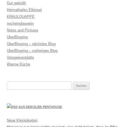
Gut gebrüllt
Heimathafen Elbinsel
KRAULQUAPPE
nocheinglaswein
Notes and Pictures
UberBlogring
UberBlogring – nächstes Blog
UberBlogring – vorheriges Blog
Vorspeisenplatte
Warme Küche
Suchen
nach:
AUS DEM ELBE-PENTHOUSE
Neue Kleinigkeiten