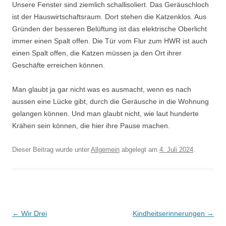
Unsere Fenster sind ziemlich schallisoliert. Das Geräuschloch
ist der Hauswirtschaftsraum. Dort stehen die Katzenklos. Aus
Gründen der besseren Belüftung ist das elektrische Oberlicht
immer einen Spalt offen. Die Tür vom Flur zum HWR ist auch
einen Spalt offen, die Katzen müssen ja den Ort ihrer
Geschäfte erreichen können.
Man glaubt ja gar nicht was es ausmacht, wenn es nach
aussen eine Lücke gibt, durch die Geräusche in die Wohnung
gelangen können. Und man glaubt nicht, wie laut hunderte
Krähen sein können, die hier ihre Pause machen.
Dieser Beitrag wurde unter
Allgemein
abgelegt am
4. Juli 2024
.
Beitrags-
←
Wir Drei
Kindheitserinnerungen
→