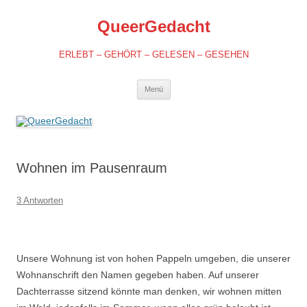
QueerGedacht
ERLEBT – GEHÖRT – GELESEN – GESEHEN
Springe
Menü
zum
Inhalt
Wohnen im Pausenraum
3 Antworten
Unsere Wohnung ist von hohen Pappeln umgeben, die unserer
Wohnanschrift den Namen gegeben haben. Auf unserer
Dachterrasse sitzend könnte man denken, wir wohnen mitten