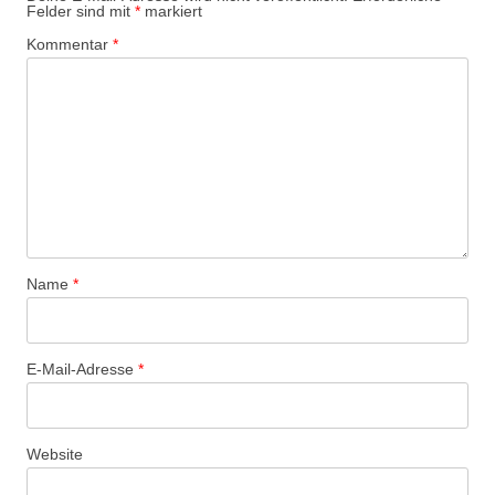
Felder sind mit
*
markiert
Kommentar
*
Name
*
E-Mail-Adresse
*
Website