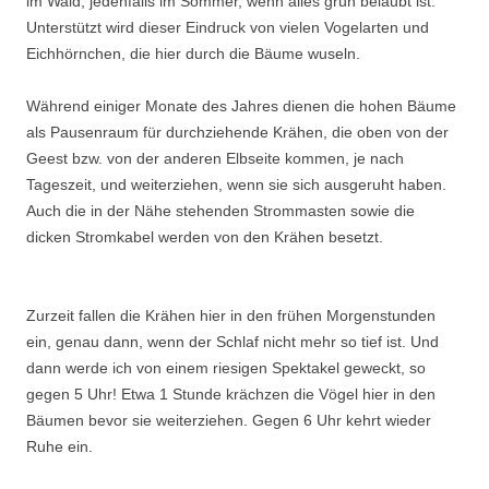
im Wald, jedenfalls im Sommer, wenn alles grün belaubt ist.
Unterstützt wird dieser Eindruck von vielen Vogelarten und
Eichhörnchen, die hier durch die Bäume wuseln.
Während einiger Monate des Jahres dienen die hohen Bäume
als Pausenraum für durchziehende Krähen, die oben von der
Geest bzw. von der anderen Elbseite kommen, je nach
Tageszeit, und weiterziehen, wenn sie sich ausgeruht haben.
Auch die in der Nähe stehenden Strommasten sowie die
dicken Stromkabel werden von den Krähen besetzt.
Zurzeit fallen die Krähen hier in den frühen Morgenstunden
ein, genau dann, wenn der Schlaf nicht mehr so tief ist. Und
dann werde ich von einem riesigen Spektakel geweckt, so
gegen 5 Uhr! Etwa 1 Stunde krächzen die Vögel hier in den
Bäumen bevor sie weiterziehen. Gegen 6 Uhr kehrt wieder
Ruhe ein.