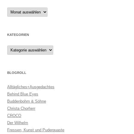
Archiv
KATEGORIEN
Kategorien
BLOGROLL
Alltägliches+Ausgedachtes
Behind Blue Eyes
Buddenbohm & Söhne
Christa Chorherr
CROCO
Der Wilhelm
Fressen, Kunst und Puderquaste