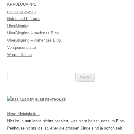
KRAULQUAPPE
nocheinglaswein
Notes and Pictures
UberBlogring
UberBlogring – nächstes Blog
UberBlogring – vorheriges Blog
Vorspeisenplatte
Warme Küche
Suchen
nach:
AUS DEM ELBE-PENTHOUSE
Neue Kleinigkeiten
Hier ist ja nun lange nichts passiert, was nicht heisst, dass im Elbe-
Penhouse nichts los ist. Aber die grossen Dinge sind ja schon seit