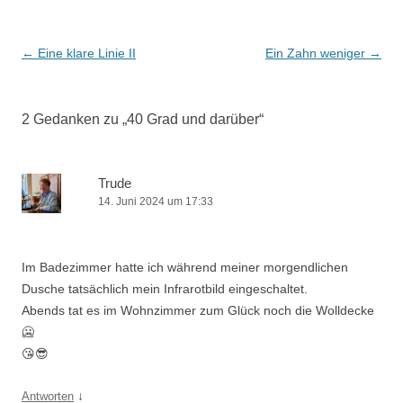
Beitrags-
←
Eine klare Linie II
Ein Zahn weniger
→
Navigation
2 Gedanken zu „
40 Grad und darüber
“
Trude
14. Juni 2024 um 17:33
Im Badezimmer hatte ich während meiner morgendlichen
Dusche tatsächlich mein Infrarotbild eingeschaltet.
Abends tat es im Wohnzimmer zum Glück noch die Wolldecke
🥶
😘😎
↓
Antworten