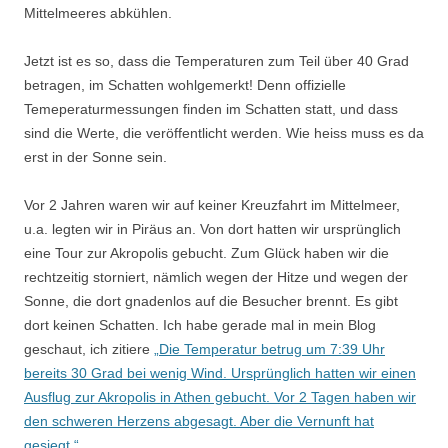
Mittelmeeres abkühlen.
Jetzt ist es so, dass die Temperaturen zum Teil über 40 Grad
betragen, im Schatten wohlgemerkt! Denn offizielle
Temeperaturmessungen finden im Schatten statt, und dass
sind die Werte, die veröffentlicht werden. Wie heiss muss es da
erst in der Sonne sein.
Vor 2 Jahren waren wir auf keiner Kreuzfahrt im Mittelmeer,
u.a. legten wir in Piräus an. Von dort hatten wir ursprünglich
eine Tour zur Akropolis gebucht. Zum Glück haben wir die
rechtzeitig storniert, nämlich wegen der Hitze und wegen der
Sonne, die dort gnadenlos auf die Besucher brennt. Es gibt
dort keinen Schatten. Ich habe gerade mal in mein Blog
geschaut, ich zitiere
„Die Temperatur betrug um 7:39 Uhr
bereits 30 Grad bei wenig Wind. Ursprünglich hatten wir einen
Ausflug zur Akropolis in Athen gebucht. Vor 2 Tagen haben wir
den schweren Herzens abgesagt. Aber die Vernunft hat
gesiegt.“