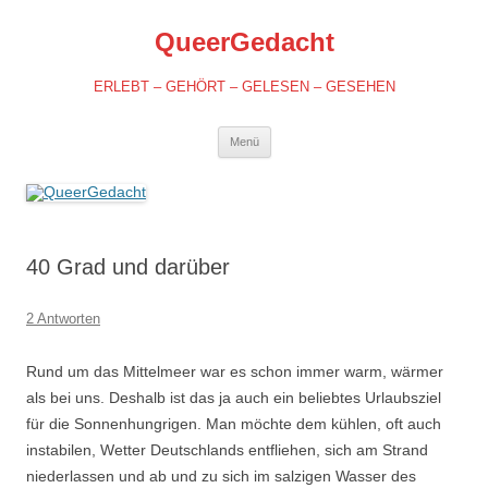
QueerGedacht
ERLEBT – GEHÖRT – GELESEN – GESEHEN
Springe
Menü
zum
Inhalt
40 Grad und darüber
2 Antworten
Rund um das Mittelmeer war es schon immer warm, wärmer
als bei uns. Deshalb ist das ja auch ein beliebtes Urlaubsziel
für die Sonnenhungrigen. Man möchte dem kühlen, oft auch
instabilen, Wetter Deutschlands entfliehen, sich am Strand
niederlassen und ab und zu sich im salzigen Wasser des