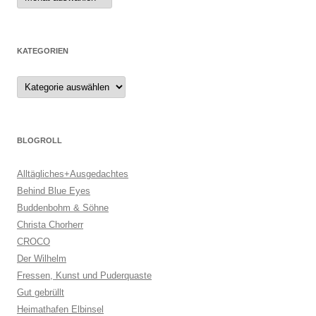
KATEGORIEN
Kategorien
BLOGROLL
Alltägliches+Ausgedachtes
Behind Blue Eyes
Buddenbohm & Söhne
Christa Chorherr
CROCO
Der Wilhelm
Fressen, Kunst und Puderquaste
Gut gebrüllt
Heimathafen Elbinsel