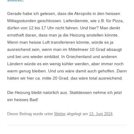
Gerade habe ich gelesen, dass die Akropolis in den heissen
Mittagsstunden geschlossen. Lieferdienste, wie z.B. für Pizza,
dürfen von 12 bis 17 Uhr nicht fahren. Und hier? Man denkt
ernsthaft daran, dass man ja die Heizung anstellen könnte.
Wenn man heisse Luft transferieren könnte, würde es ja
ausreichend sein, wenn man im Mittelmeer 10 Grad absaugt
und bei uns wieder einbläst. In Griechenland und anderen
Ländern würde es ein wenig kühler werden, aber immer noch
warm genug bleiben. Und uns wäre damit auch geholfen. Dann
hätten wir hier ca. mitte 20 Grad, das wäre total ausreichend.
Die Heizung bleibt natürlich aus. Stattdessen nehme ich jetzt
ein heisses Bad!
Dieser Beitrag wurde unter
Wetter
abgelegt am
13. Juni 2024
.