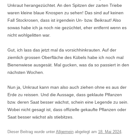
Unkraut herangezüchtet. An den Spitzen der zarten Triebe
waren kleine blaue Knospen zu sehen! Das sind auf keinen
Fall Stockrosen, dass ist irgendein Un- bzw. Beikraut! Also
sowas habe ich ja noch nie gezüchtet, eher entfernt wenn es
nicht wohlgelitten war.
Gut, ich lass das jetzt mal da vorsichhinkrauten. Auf der
ziemlich grossen Oberfläche des Kübels habe ich noch mal
Bienenwiese ausgesät. Mal gucken, was da so passiert in den
nächsten Wochen.
Nun ja, Unkraut kann man also auch ziehen ohne es aus der
Erde zu reissen. Und die Aussage, dass geklaute Plfanzen
bzw. deren Saat besser wächst, schein eine Legende zu sein.
Wobei nicht gesagt ist, dass offizielle gekaufte Pflanzen oder
Saat besser wächst als stiebitzes.
Dieser Beitrag wurde unter
Allgemein
abgelegt am
18. Mai 2024
.