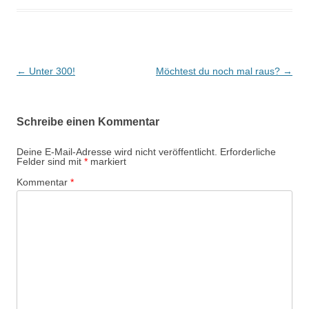
Beitrags-
←
Unter 300!
Möchtest du noch mal raus?
→
Navigation
Schreibe einen Kommentar
Deine E-Mail-Adresse wird nicht veröffentlicht.
Erforderliche
Felder sind mit
*
markiert
Kommentar
*