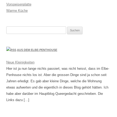
Vorspeisenplatte
Warme Küche
Suchen
nach:
AUS DEM ELBE-PENTHOUSE
Neue Kleinigkeiten
Hier ist ja nun lange nichts passiert, was nicht heisst, dass im Elbe-
Penhouse nichts los ist. Aber die grossen Dinge sind ja schon seit
Jahren erledigt. Es gab aber kleine Dinge, welche die Wohnung
etwas aufwerten und die eigentlich in dieses Blog gehört hätten. Ich
habe aber darüber im Hauptblog Queergedacht geschrieben. Die
Links dazu […]