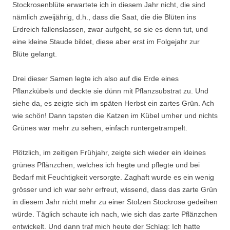
Stockrosenblüte erwartete ich in diesem Jahr nicht, die sind
nämlich zweijährig, d.h., dass die Saat, die die Blüten ins
Erdreich fallenslassen, zwar aufgeht, so sie es denn tut, und
eine kleine Staude bildet, diese aber erst im Folgejahr zur
Blüte gelangt.
Drei dieser Samen legte ich also auf die Erde eines
Pflanzkübels und deckte sie dünn mit Pflanzsubstrat zu. Und
siehe da, es zeigte sich im späten Herbst ein zartes Grün. Ach
wie schön! Dann tapsten die Katzen im Kübel umher und nichts
Grünes war mehr zu sehen, einfach runtergetrampelt.
Plötzlich, im zeitigen Frühjahr, zeigte sich wieder ein kleines
grünes Pflänzchen, welches ich hegte und pflegte und bei
Bedarf mit Feuchtigkeit versorgte. Zaghaft wurde es ein wenig
grösser und ich war sehr erfreut, wissend, dass das zarte Grün
in diesem Jahr nicht mehr zu einer Stolzen Stockrose gedeihen
würde. Täglich schaute ich nach, wie sich das zarte Pflänzchen
entwickelt. Und dann traf mich heute der Schlag: Ich hatte