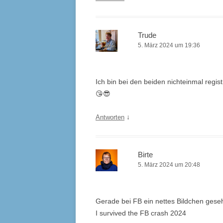
Trude
5. März 2024 um 19:36
Ich bin bei den beiden nichteinmal regist
😘😎
↓
Antworten
Birte
5. März 2024 um 20:48
Gerade bei FB ein nettes Bildchen gese
I survived the FB crash 2024