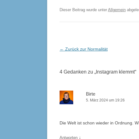
Dieser Beitrag wurde unter
Allgemein
abgel
Beitrags-
←
Zurück zur Normalität
Navigation
4 Gedanken zu „
Instagram klemmt
“
Birte
5. März 2024 um 19:26
Die Welt ist schon wieder in Ordnung. W
↓
Antworten