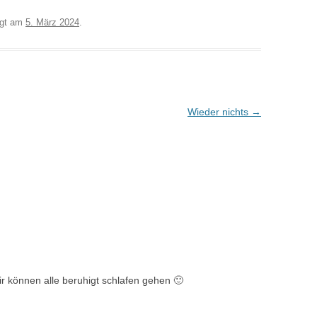
egt am
5. März 2024
.
Wieder nichts
→
ir können alle beruhigt schlafen gehen 🙂