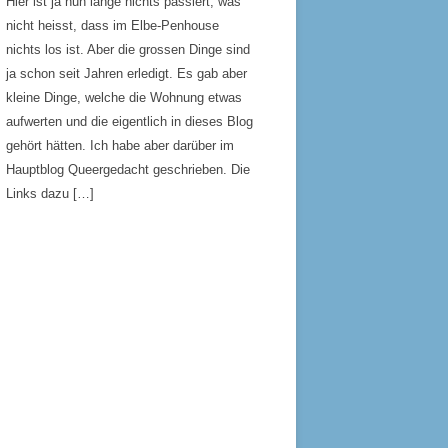
Hier ist ja nun lange nichts passiert, was
nicht heisst, dass im Elbe-Penhouse
nichts los ist. Aber die grossen Dinge sind
ja schon seit Jahren erledigt. Es gab aber
kleine Dinge, welche die Wohnung etwas
aufwerten und die eigentlich in dieses Blog
gehört hätten. Ich habe aber darüber im
Hauptblog Queergedacht geschrieben. Die
Links dazu […]