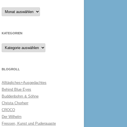
Archiv
KATEGORIEN
Kategorien
BLOGROLL
Alltägliches+Ausgedachtes
Behind Blue Eyes
Buddenbohm & Söhne
Christa Chorherr
CROCO
Der Wilhelm
Fressen, Kunst und Puderquaste