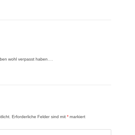
eben wohl verpasst haben….
licht.
Erforderliche Felder sind mit
*
markiert