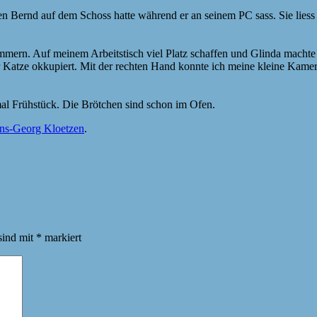
n Bernd auf dem Schoss hatte während er an seinem PC sass. Sie liess s
mmern. Auf meinem Arbeitstisch viel Platz schaffen und Glinda machte
r Katze okkupiert. Mit der rechten Hand konnte ich meine kleine Kamer
mal Frühstück. Die Brötchen sind schon im Ofen.
ns-Georg Kloetzen
.
sind mit
*
markiert