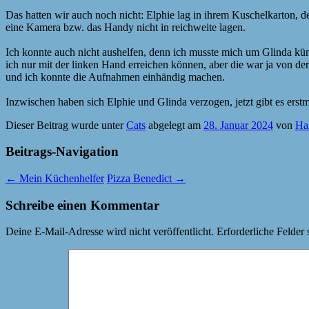
Das hatten wir auch noch nicht: Elphie lag in ihrem Kuschelkarton, de
eine Kamera bzw. das Handy nicht in reichweite lagen.
Ich konnte auch nicht aushelfen, denn ich musste mich um Glinda kü
ich nur mit der linken Hand erreichen können, aber die war ja von de
und ich konnte die Aufnahmen einhändig machen.
Inzwischen haben sich Elphie und Glinda verzogen, jetzt gibt es erst
Dieser Beitrag wurde unter
Cats
abgelegt am
28. Januar 2024
von
Ha
Beitrags-Navigation
←
Mein Küchenhelfer
Pizza Benedict
→
Schreibe einen Kommentar
Deine E-Mail-Adresse wird nicht veröffentlicht.
Erforderliche Felder 