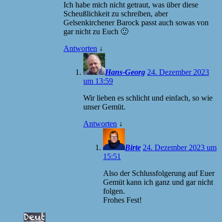
Ich habe mich nicht getraut, was über diese
Scheußlichkeit zu schreiben, aber
Gelsenkirchener Barock passt auch sowas von
gar nicht zu Euch 🙂
Antworten
↓
Hans-Georg
24. Dezember 2023
um 13:59
Wir lieben es schlicht und einfach, so wie
unser Gemüt.
Antworten
↓
Birte
24. Dezember 2023 um
15:51
Also der Schlussfolgerung auf Euer
Gemüt kann ich ganz und gar nicht
folgen.
Frohes Fest!