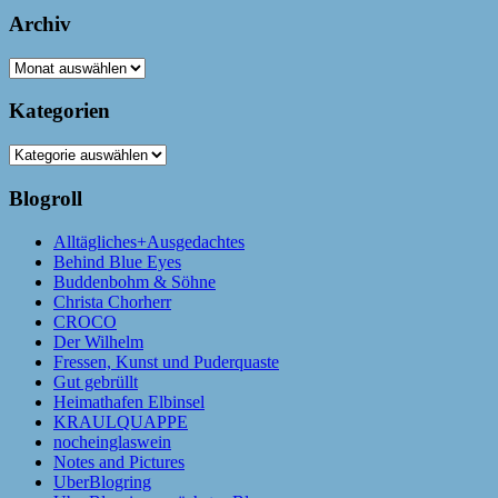
Archiv
Archiv
Kategorien
Kategorien
Blogroll
Alltägliches+Ausgedachtes
Behind Blue Eyes
Buddenbohm & Söhne
Christa Chorherr
CROCO
Der Wilhelm
Fressen, Kunst und Puderquaste
Gut gebrüllt
Heimathafen Elbinsel
KRAULQUAPPE
nocheinglaswein
Notes and Pictures
UberBlogring