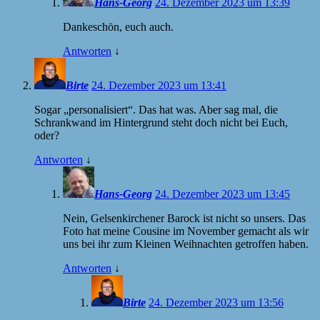
Hans-Georg
24. Dezember 2023 um 13:39
Dankeschön, euch auch.
Antworten
↓
Birte
24. Dezember 2023 um 13:41
Sogar „personalisiert“. Das hat was. Aber sag mal, die
Schrankwand im Hintergrund steht doch nicht bei Euch,
oder?
Antworten
↓
Hans-Georg
24. Dezember 2023 um 13:45
Nein, Gelsenkirchener Barock ist nicht so unsers. Das
Foto hat meine Cousine im November gemacht als wir
uns bei ihr zum Kleinen Weihnachten getroffen haben.
Antworten
↓
Birte
24. Dezember 2023 um 13:56