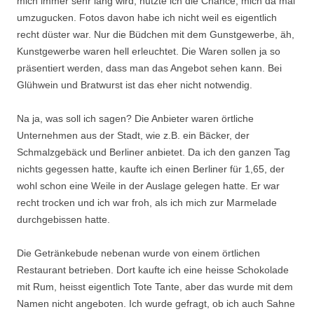
mich immer sehr lang wird, nutzte ich die Chance, mich da mal
umzugucken. Fotos davon habe ich nicht weil es eigentlich
recht düster war. Nur die Büdchen mit dem Gunstgewerbe, äh,
Kunstgewerbe waren hell erleuchtet. Die Waren sollen ja so
präsentiert werden, dass man das Angebot sehen kann. Bei
Glühwein und Bratwurst ist das eher nicht notwendig.
Na ja, was soll ich sagen? Die Anbieter waren örtliche
Unternehmen aus der Stadt, wie z.B. ein Bäcker, der
Schmalzgebäck und Berliner anbietet. Da ich den ganzen Tag
nichts gegessen hatte, kaufte ich einen Berliner für 1,65, der
wohl schon eine Weile in der Auslage gelegen hatte. Er war
recht trocken und ich war froh, als ich mich zur Marmelade
durchgebissen hatte.
Die Getränkebude nebenan wurde von einem örtlichen
Restaurant betrieben. Dort kaufte ich eine heisse Schokolade
mit Rum, heisst eigentlich Tote Tante, aber das wurde mit dem
Namen nicht angeboten. Ich wurde gefragt, ob ich auch Sahne