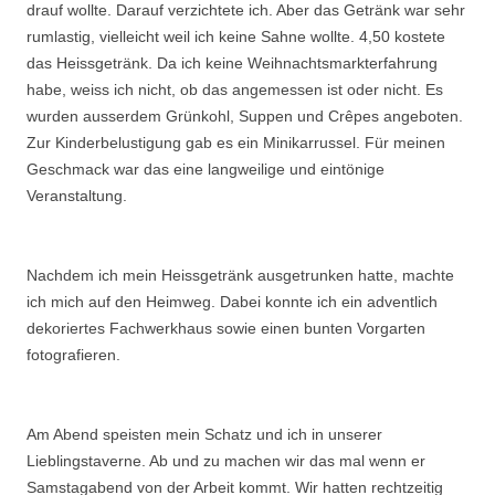
drauf wollte. Darauf verzichtete ich. Aber das Getränk war sehr
rumlastig, vielleicht weil ich keine Sahne wollte. 4,50 kostete
das Heissgetränk. Da ich keine Weihnachtsmarkterfahrung
habe, weiss ich nicht, ob das angemessen ist oder nicht. Es
wurden ausserdem Grünkohl, Suppen und Crêpes angeboten.
Zur Kinderbelustigung gab es ein Minikarrussel. Für meinen
Geschmack war das eine langweilige und eintönige
Veranstaltung.
Nachdem ich mein Heissgetränk ausgetrunken hatte, machte
ich mich auf den Heimweg. Dabei konnte ich ein adventlich
dekoriertes Fachwerkhaus sowie einen bunten Vorgarten
fotografieren.
Am Abend speisten mein Schatz und ich in unserer
Lieblingstaverne. Ab und zu machen wir das mal wenn er
Samstagabend von der Arbeit kommt. Wir hatten rechtzeitig