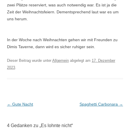
zwei Plätze reserviert, was auch notwendig war. Es ist ja die
Zeit der Weihnachtsfeiern. Dementsprechend laut war es um
uns herum.
In der Woche nach Weihnachten gehen wir mit Freunden zu
Dimis Taverne, dann wird es sicher ruhiger sein.
Dieser Beitrag wurde unter
Allgemein
abgelegt am
17. Dezember
2023
.
Beitrags-
←
Gute Nacht
Spaghetti Carbonara
→
Navigation
4 Gedanken zu „
Es lohnte nicht
“