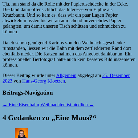
Tja, nun stand da die Rolle mit der Papiertischdecke in der Ecke.
Die fand dann offensichtlich das Interesse von Elphie als
Kratzbaum. Und so kam es, dass wir ein paar Lagen Papier
abwickeln mussten bis wir an aureichend unversehrtes Papier
gelangten, um damit unseren Tisch schützen und schmücken zu
können.
Da eh schon genügend Kartons von den Weihnachtsgeschenke
rumstanden, liessen wir die Bahn mit dem zerfledderten Rand dort
ebenfalls nieder. Die Katzen nahmen das Angebot dankbar an. Ein
professioneller Tierfotograf hätte auch kein besseres Bild inszenieren
können.
Dieser Beitrag wurde unter
Allgemein
abgelegt am
25. Dezember
2023
von
Hans-Georg Kloetzen
.
Beitrags-Navigation
←
Eine Eisenbahn
Weihnachten ist niedlich
→
4 Gedanken zu „
Eine Maus?
“