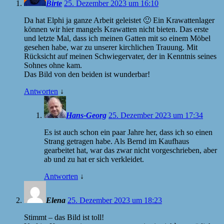
Birte
25. Dezember 2023 um 16:10
Da hat Elphi ja ganze Arbeit geleistet 🙂 Ein Krawattenlager
können wir hier mangels Krawatten nicht bieten. Das erste
und letzte Mal, dass ich meinen Gatten mit so einem Möbel
gesehen habe, war zu unserer kirchlichen Trauung. Mit
Rücksicht auf meinen Schwiegervater, der in Kenntnis seines
Sohnes ohne kam.
Das Bild von den beiden ist wunderbar!
Antworten
↓
Hans-Georg
25. Dezember 2023 um 17:34
Es ist auch schon ein paar Jahre her, dass ich so einen
Strang getragen habe. Als Bernd im Kaufhaus
gearbeitet hat, war das zwar nicht vorgeschrieben, aber
ab und zu hat er sich verkleidet.
Antworten
↓
Elena
25. Dezember 2023 um 18:23
Stimmt – das Bild ist toll!