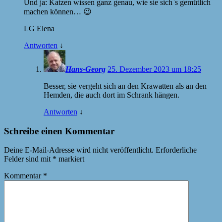
Und ja: Katzen wissen ganz genau, wie sie sich`s gemütlich
machen können… 😉
LG Elena
Antworten
↓
Hans-Georg
25. Dezember 2023 um 18:25
Besser, sie vergeht sich an den Krawatten als an den
Hemden, die auch dort im Schrank hängen.
Antworten
↓
Schreibe einen Kommentar
Deine E-Mail-Adresse wird nicht veröffentlicht.
Erforderliche
Felder sind mit
*
markiert
Kommentar
*