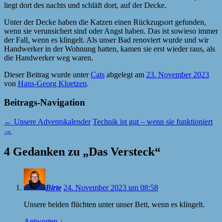
liegt dort des nachts und schläft dort, auf der Decke.
Unter der Decke haben die Katzen einen Rückzugsort gefunden,
wenn sie verunsichert sind oder Angst haben. Das ist sowieso immer
der Fall, wenn es klingelt. Als unser Bad renoviert wurde und wir
Handwerker in der Wohnung hatten, kamen sie erst wieder raus, als
die Handwerker weg waren.
Dieser Beitrag wurde unter
Cats
abgelegt am
23. November 2023
von
Hans-Georg Kloetzen
.
Beitrags-Navigation
←
Unsere Adventskalender
Technik ist gut – wenn sie funktioniert
→
4 Gedanken zu „
Das Versteck
“
Birte
24. November 2023 um 08:58
Unsere beiden flüchten unter unser Bett, wenn es klingelt.
Antworten
↓