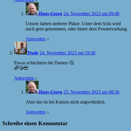
Hans-Georg
24. November 2023 um 09:49
Unsere haben mehrere Plätze. Unter dem Sofa wird
auch gern genommen, oder hinter dem Fenstervorhang.
Antworten
↓
Trude
24. November 2023 um 19:30
Etwas schüchtern die Damen 🤔
🌈😘😎
Antworten
↓
Hans-Georg
25. November 2023 um 08:26
Aber das ist bei Katzen nicht ungwöhnlich.
Antworten
↓
Schreibe einen Kommentar