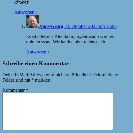
🌈😘😎
Antworten
↓
Hans-Georg
23. Oktober 2023 um 16:06
Es ist alles nur Kleinkram, irgendwann wird es
uninteressant. Wir kaufen aber nichts nach.
Antworten
↓
Schreibe einen Kommentar
Deine E-Mail-Adresse wird nicht veröffentlicht.
Erforderliche
Felder sind mit
*
markiert
Kommentar
*