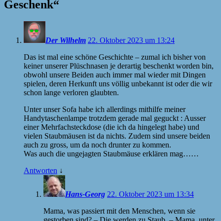
Geschenk
“
Der Wilhelm
22. Oktober 2023 um 13:24
Das ist mal eine schöne Geschichte – zumal ich bisher von
keiner unserer Plüschnasen je derartig beschenkt worden bin,
obwohl unsere Beiden auch immer mal wieder mit Dingen
spielen, deren Herkunft uns völlig unbekannt ist oder die wir
schon lange verloren glaubten.
Unter unser Sofa habe ich allerdings mithilfe meiner
Handytaschenlampe trotzdem gerade mal geguckt : Ausser
einer Mehrfachsteckdose (die ich da hingelegt habe) und
vielen Staubmäusen ist da nichts. Zudem sind unsere beiden
auch zu gross, um da noch drunter zu kommen.
Was auch die ungejagten Staubmäuse erklären mag……
Antworten
↓
Hans-Georg
22. Oktober 2023 um 13:34
Mama, was passiert mit den Menschen, wenn sie
gestorben sind? – Die werden zu Staub. – Mama, unter