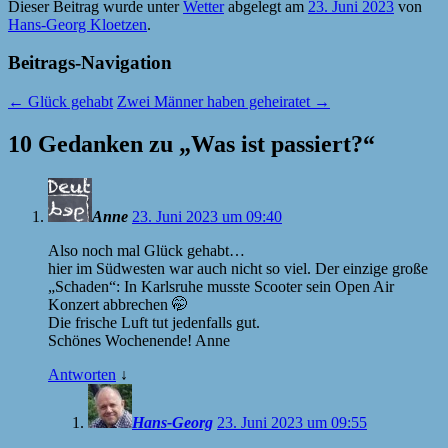
Dieser Beitrag wurde unter
Wetter
abgelegt am
23. Juni 2023
von
Hans-Georg Kloetzen
.
Beitrags-Navigation
←
Glück gehabt
Zwei Männer haben geheiratet
→
10 Gedanken zu „
Was ist passiert?
“
Anne
23. Juni 2023 um 09:40
Also noch mal Glück gehabt…
hier im Südwesten war auch nicht so viel. Der einzige große
„Schaden“: In Karlsruhe musste Scooter sein Open Air
Konzert abbrechen 🤭
Die frische Luft tut jedenfalls gut.
Schönes Wochenende! Anne
Antworten
↓
Hans-Georg
23. Juni 2023 um 09:55