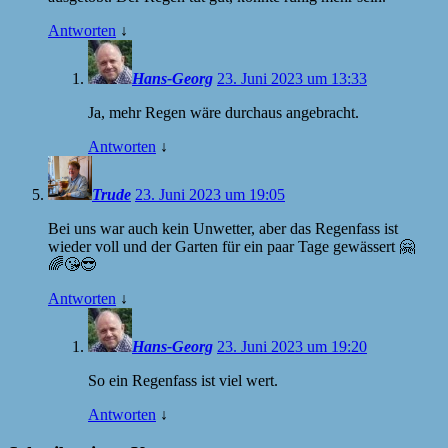
Antworten
↓
Hans-Georg
23. Juni 2023 um 13:33
Ja, mehr Regen wäre durchaus angebracht.
Antworten
↓
Trude
23. Juni 2023 um 19:05
Bei uns war auch kein Unwetter, aber das Regenfass ist
wieder voll und der Garten für ein paar Tage gewässert 🤗
🌈😘😎
Antworten
↓
Hans-Georg
23. Juni 2023 um 19:20
So ein Regenfass ist viel wert.
Antworten
↓