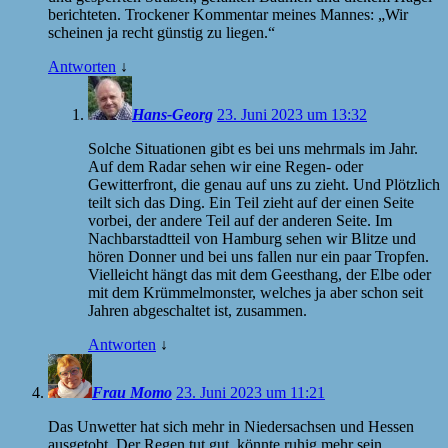
berichteten. Trockener Kommentar meines Mannes: „Wir
scheinen ja recht günstig zu liegen.“
Antworten
↓
Hans-Georg
23. Juni 2023 um 13:32
Solche Situationen gibt es bei uns mehrmals im Jahr.
Auf dem Radar sehen wir eine Regen- oder
Gewitterfront, die genau auf uns zu zieht. Und Plötzlich
teilt sich das Ding. Ein Teil zieht auf der einen Seite
vorbei, der andere Teil auf der anderen Seite. Im
Nachbarstadtteil von Hamburg sehen wir Blitze und
hören Donner und bei uns fallen nur ein paar Tropfen.
Vielleicht hängt das mit dem Geesthang, der Elbe oder
mit dem Krümmelmonster, welches ja aber schon seit
Jahren abgeschaltet ist, zusammen.
Antworten
↓
Frau Momo
23. Juni 2023 um 11:21
Das Unwetter hat sich mehr in Niedersachsen und Hessen
ausgetobt. Der Regen tut gut, könnte ruhig mehr sein.