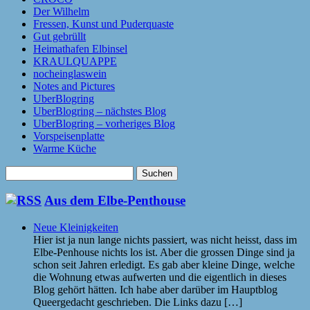
Der Wilhelm
Fressen, Kunst und Puderquaste
Gut gebrüllt
Heimathafen Elbinsel
KRAULQUAPPE
nocheinglaswein
Notes and Pictures
UberBlogring
UberBlogring – nächstes Blog
UberBlogring – vorheriges Blog
Vorspeisenplatte
Warme Küche
Suchen
nach:
Aus dem Elbe-Penthouse
Neue Kleinigkeiten
Hier ist ja nun lange nichts passiert, was nicht heisst, dass im
Elbe-Penhouse nichts los ist. Aber die grossen Dinge sind ja
schon seit Jahren erledigt. Es gab aber kleine Dinge, welche
die Wohnung etwas aufwerten und die eigentlich in dieses
Blog gehört hätten. Ich habe aber darüber im Hauptblog
Queergedacht geschrieben. Die Links dazu […]