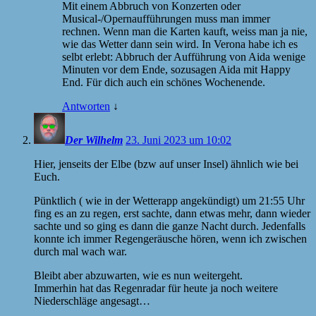
Mit einem Abbruch von Konzerten oder
Musical-/Opernaufführungen muss man immer
rechnen. Wenn man die Karten kauft, weiss man ja nie,
wie das Wetter dann sein wird. In Verona habe ich es
selbt erlebt: Abbruch der Aufführung von Aida wenige
Minuten vor dem Ende, sozusagen Aida mit Happy
End. Für dich auch ein schönes Wochenende.
Antworten
↓
Der Wilhelm
23. Juni 2023 um 10:02
Hier, jenseits der Elbe (bzw auf unser Insel) ähnlich wie bei
Euch.
Pünktlich ( wie in der Wetterapp angekündigt) um 21:55 Uhr
fing es an zu regen, erst sachte, dann etwas mehr, dann wieder
sachte und so ging es dann die ganze Nacht durch. Jedenfalls
konnte ich immer Regengeräusche hören, wenn ich zwischen
durch mal wach war.
Bleibt aber abzuwarten, wie es nun weitergeht.
Immerhin hat das Regenradar für heute ja noch weitere
Niederschläge angesagt…