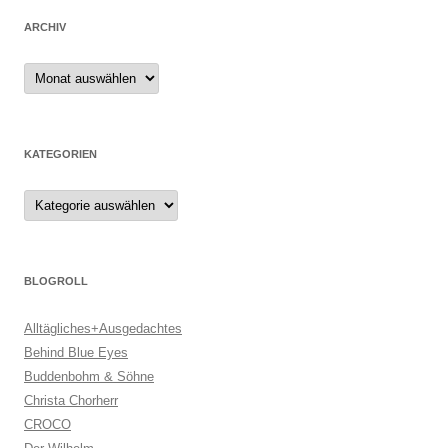
ARCHIV
Archiv
KATEGORIEN
Kategorien
BLOGROLL
Alltägliches+Ausgedachtes
Behind Blue Eyes
Buddenbohm & Söhne
Christa Chorherr
CROCO