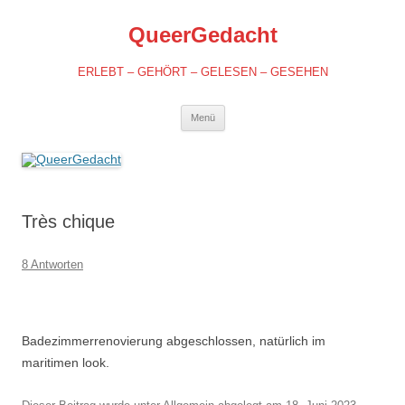
QueerGedacht
ERLEBT – GEHÖRT – GELESEN – GESEHEN
Springe
Menü
zum
Inhalt
Très chique
8 Antworten
Badezimmerrenovierung abgeschlossen, natürlich im
maritimen look.