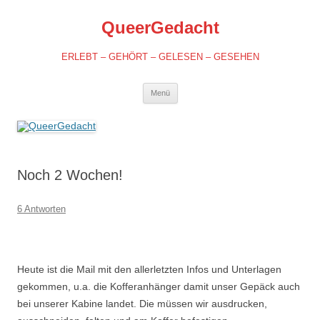
QueerGedacht
ERLEBT – GEHÖRT – GELESEN – GESEHEN
Springe
Menü
zum
Inhalt
Noch 2 Wochen!
6 Antworten
Heute ist die Mail mit den allerletzten Infos und Unterlagen
gekommen, u.a. die Kofferanhänger damit unser Gepäck auch
bei unserer Kabine landet. Die müssen wir ausdrucken,