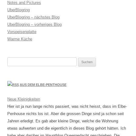
Notes and Pictures
UberBlogring
UberBlogring – nächstes Blog
UberBlogring – vorheriges Blog
Vorspeisenplatte
Warme Küche
Suchen
nach:
AUS DEM ELBE-PENTHOUSE
Neue Kleinigkeiten
Hier ist ja nun lange nichts passiert, was nicht heisst, dass im Elbe-
Penhouse nichts los ist. Aber die grossen Dinge sind ja schon seit
Jahren erledigt. Es gab aber kleine Dinge, welche die Wohnung
etwas aufwerten und die eigentlich in dieses Blog gehört hätten. Ich
habe aber darüber im Hauptblog Queergedacht geschrieben. Die