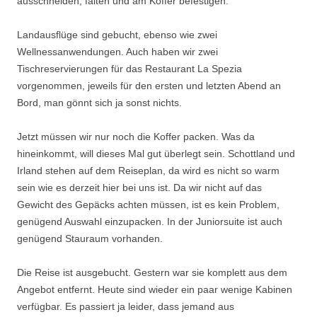
ausschneiden, falten und am Koffer befestigen.
Landausflüge sind gebucht, ebenso wie zwei
Wellnessanwendungen. Auch haben wir zwei
Tischreservierungen für das Restaurant La Spezia
vorgenommen, jeweils für den ersten und letzten Abend an
Bord, man gönnt sich ja sonst nichts.
Jetzt müssen wir nur noch die Koffer packen. Was da
hineinkommt, will dieses Mal gut überlegt sein. Schottland und
Irland stehen auf dem Reiseplan, da wird es nicht so warm
sein wie es derzeit hier bei uns ist. Da wir nicht auf das
Gewicht des Gepäcks achten müssen, ist es kein Problem,
genügend Auswahl einzupacken. In der Juniorsuite ist auch
genügend Stauraum vorhanden.
Die Reise ist ausgebucht. Gestern war sie komplett aus dem
Angebot entfernt. Heute sind wieder ein paar wenige Kabinen
verfügbar. Es passiert ja leider, dass jemand aus