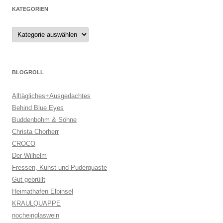
KATEGORIEN
Kategorien
BLOGROLL
Alltägliches+Ausgedachtes
Behind Blue Eyes
Buddenbohm & Söhne
Christa Chorherr
CROCO
Der Wilhelm
Fressen, Kunst und Puderquaste
Gut gebrüllt
Heimathafen Elbinsel
KRAULQUAPPE
nocheinglaswein