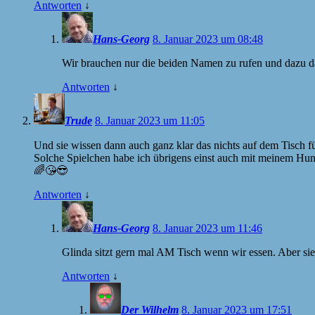
Antworten
↓
Hans-Georg
8. Januar 2023 um 08:48
Wir brauchen nur die beiden Namen zu rufen und dazu da
Antworten
↓
Trude
8. Januar 2023 um 11:05
Und sie wissen dann auch ganz klar das nichts auf dem Tisch für
Solche Spielchen habe ich übrigens einst auch mit meinem Hu
🌈😘😎
Antworten
↓
Hans-Georg
8. Januar 2023 um 11:46
Glinda sitzt gern mal AM Tisch wenn wir essen. Aber sie
Antworten
↓
Der Wilhelm
8. Januar 2023 um 17:51