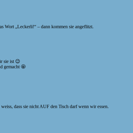
s Wort „Leckerli!“ – dann kommen sie angeflitzt.
 sie ist 😉
nd gemacht 🤩
 weiss, dass sie nicht AUF den Tisch darf wenn wir essen.