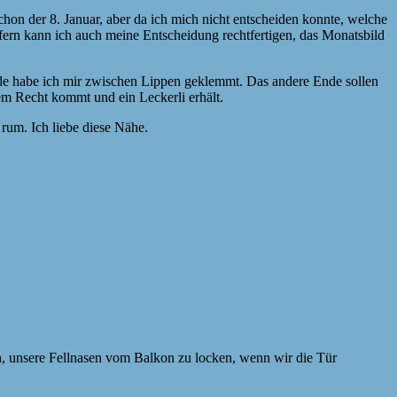
hon der 8. Januar, aber da ich mich nicht entscheiden konnte, welche
fern kann ich auch meine Entscheidung rechtfertigen, das Monatsbild
n Ende habe ich mir zwischen Lippen geklemmt. Das andere Ende sollen
rem Recht kommt und ein Leckerli erhält.
rum. Ich liebe diese Nähe.
ch, unsere Fellnasen vom Balkon zu locken, wenn wir die Tür