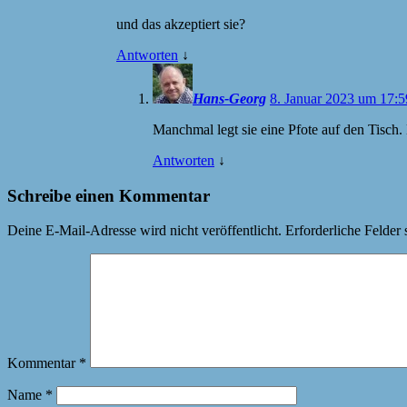
und das akzeptiert sie?
Antworten
↓
Hans-Georg
8. Januar 2023 um 17:5
Manchmal legt sie eine Pfote auf den Tisch.
Antworten
↓
Schreibe einen Kommentar
Deine E-Mail-Adresse wird nicht veröffentlicht.
Erforderliche Felder 
Kommentar
*
Name
*