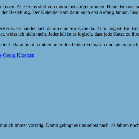
lassen. Alle Fotos sind von uns selbst aufgenommen. Heute ist zwar sc
it der Bestellung. Der Kalender kam dann auch erst Anfang Januar. Inso
Leckerlis. Es handelt sich da um eine Sorte, die da. 2 cm lang ist. Ei
 weiss ich nicht mehr. Jedenfall ist es logisch, dass jede Katze zu ih
teilt. Dann bin ich mitten unter den beiden Fellnasen und sie um mich 
s-Georg Kloetzen
.
r auch immer vorrätig. Damit gelingt es uns selbst nach 10 Jahren no