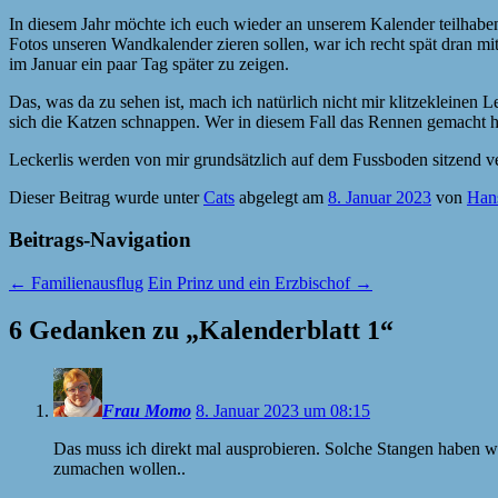
In diesem Jahr möchte ich euch wieder an unserem Kalender teilhaben 
Fotos unseren Wandkalender zieren sollen, war ich recht spät dran m
im Januar ein paar Tag später zu zeigen.
Das, was da zu sehen ist, mach ich natürlich nicht mir klitzekleinen 
sich die Katzen schnappen. Wer in diesem Fall das Rennen gemacht hat,
Leckerlis werden von mir grundsätzlich auf dem Fussboden sitzend ver
Dieser Beitrag wurde unter
Cats
abgelegt am
8. Januar 2023
von
Han
Beitrags-Navigation
←
Familienausflug
Ein Prinz und ein Erzbischof
→
6 Gedanken zu „
Kalenderblatt 1
“
Frau Momo
8. Januar 2023 um 08:15
Das muss ich direkt mal ausprobieren. Solche Stangen haben wi
zumachen wollen..