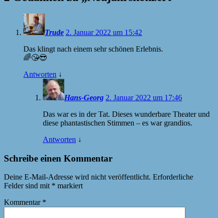
Trude
2. Januar 2022 um 15:42
Das klingt nach einem sehr schönen Erlebnis.
🌈😘😎
Antworten
↓
Hans-Georg
2. Januar 2022 um 17:46
Das war es in der Tat. Dieses wunderbare Theater und
diese phantastischen Stimmen – es war grandios.
Antworten
↓
Schreibe einen Kommentar
Deine E-Mail-Adresse wird nicht veröffentlicht.
Erforderliche
Felder sind mit
*
markiert
Kommentar
*