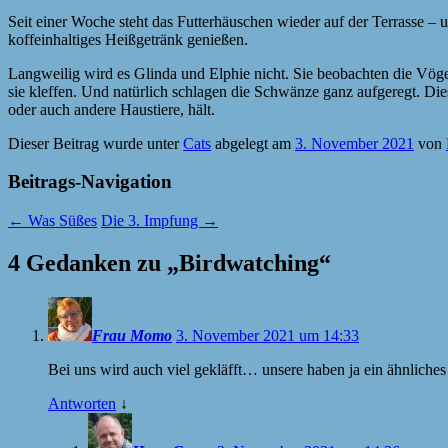
Seit einer Woche steht das Futterhäuschen wieder auf der Terrasse – 
koffeinhaltiges Heißgetränk genießen.
Langweilig wird es Glinda und Elphie nicht. Sie beobachten die Vöge
sie kleffen. Und natürlich schlagen die Schwänze ganz aufgeregt. Di
oder auch andere Haustiere, hält.
Dieser Beitrag wurde unter
Cats
abgelegt am
3. November 2021
von
Beitrags-Navigation
←
Was Süßes
Die 3. Impfung
→
4 Gedanken zu „
Birdwatching
“
Frau Momo
3. November 2021 um 14:33
Bei uns wird auch viel gekläfft… unsere haben ja ein ähnliches
Antworten
↓