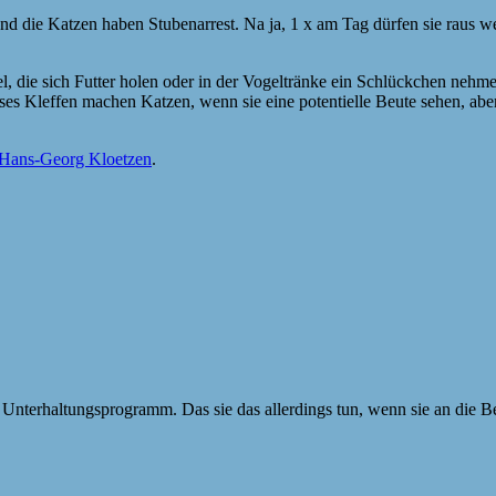
und die Katzen haben Stubenarrest. Na ja, 1 x am Tag dürfen sie raus w
l, die sich Futter holen oder in der Vogeltränke ein Schlückchen nehm
eses Kleffen machen Katzen, wenn sie eine potentielle Beute sehen, ab
Hans-Georg Kloetzen
.
 Unterhaltungsprogramm. Das sie das allerdings tun, wenn sie an die Be