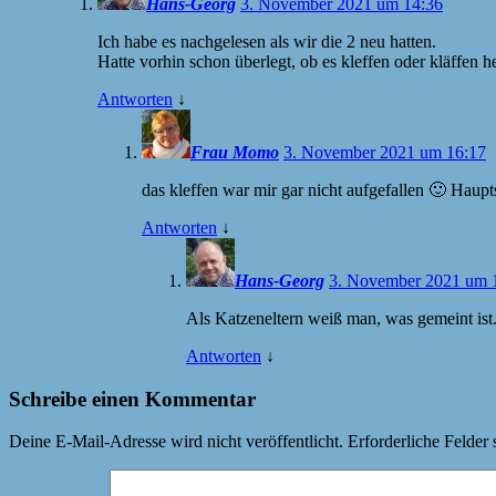
Hans-Georg
3. November 2021 um 14:36
Ich habe es nachgelesen als wir die 2 neu hatten.
Hatte vorhin schon überlegt, ob es kleffen oder kläffen hei
Antworten
↓
Frau Momo
3. November 2021 um 16:17
das kleffen war mir gar nicht aufgefallen 🙂 Hau
Antworten
↓
Hans-Georg
3. November 2021 um 
Als Katzeneltern weiß man, was gemeint ist
Antworten
↓
Schreibe einen Kommentar
Deine E-Mail-Adresse wird nicht veröffentlicht.
Erforderliche Felder 