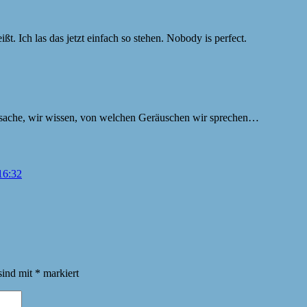
ßt. Ich las das jetzt einfach so stehen. Nobody is perfect.
ptsache, wir wissen, von welchen Geräuschen wir sprechen…
16:32
.
sind mit
*
markiert