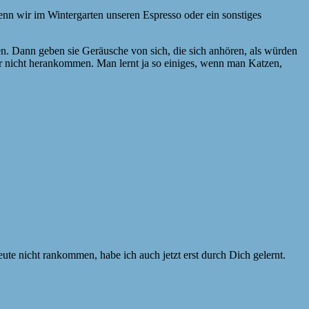
enn wir im Wintergarten unseren Espresso oder ein sonstiges
en. Dann geben sie Geräusche von sich, die sich anhören, als würden
er nicht herankommen. Man lernt ja so einiges, wenn man Katzen,
ute nicht rankommen, habe ich auch jetzt erst durch Dich gelernt.