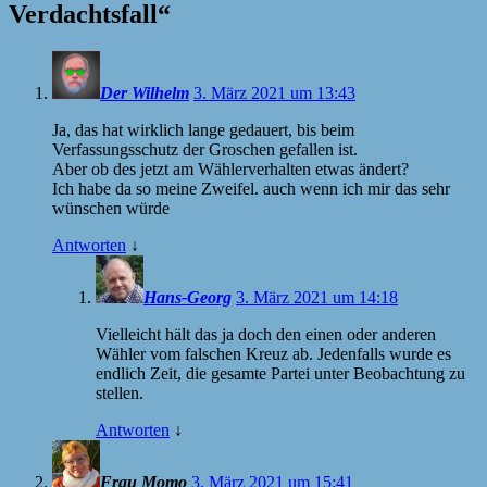
Verdachtsfall
“
Der Wilhelm
3. März 2021 um 13:43
Ja, das hat wirklich lange gedauert, bis beim
Verfassungsschutz der Groschen gefallen ist.
Aber ob des jetzt am Wählerverhalten etwas ändert?
Ich habe da so meine Zweifel. auch wenn ich mir das sehr
wünschen würde
Antworten
↓
Hans-Georg
3. März 2021 um 14:18
Vielleicht hält das ja doch den einen oder anderen
Wähler vom falschen Kreuz ab. Jedenfalls wurde es
endlich Zeit, die gesamte Partei unter Beobachtung zu
stellen.
Antworten
↓
Frau Momo
3. März 2021 um 15:41