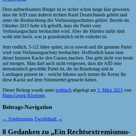
Dem aufmerksamen Bürger ist es sicher schon lange klar gewesen,
dass die AfD zum äußerst rechten Rand Deutschlands gehört und
unter die Beobachtung des Verfassungsschutzes gehört. Bereits im
Oktober 2015 hatte ich gehofft, dass die Partei vom
Verfassungsschutz beobachtet wird. Aber die Hürden dafür sind
wohl sehr hoch, was ja grundsätzlich nicht verkehrt ist.
Jetzt endlich, 5-1/2 Jahre später, ist es soweit und die gesamte Partei
wird vom Verfassungsschutz beobachtet. Hoffentlich kann man
dieser braunen Kacke den Garaus machen. Das geht nicht von heute
auf morgen. Man darf auch nicht vergessen, dass die AfD eine
demokratisch gewählte Partei ist, die im Bundestag und in
Landtagen präsent ist – welche Idioten auch immer ihr Kreuz für
diese Kacke auf dem Stimmzettel gemacht haben.
Dieser Beitrag wurde unter
politisch
abgelegt am
3. März 2021
von
Hans-Georg Kloetzen
.
Beitrags-Navigation
←
Forderungen
Zweifelhaft
→
8 Gedanken zu „
Ein Rechtsextremismus-