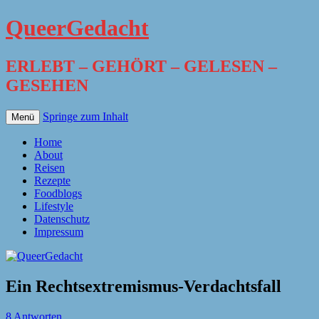
QueerGedacht
ERLEBT – GEHÖRT – GELESEN –
GESEHEN
Springe zum Inhalt
Menü
Home
About
Reisen
Rezepte
Foodblogs
Lifestyle
Datenschutz
Impressum
Ein Rechtsextremismus-Verdachtsfall
8 Antworten