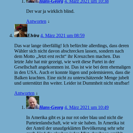
Hans-Georg
4. März 2021 um 10:38
Der war ja wirklich blind.
Antworten
↓
Elvira
4. März 2021 um 08:59
Das war lange überfällig! Ich befürchte allerdings, dass deren
Wähler sich nicht davon abschrecken lassen, sondern nach
dem Motto „Jetzt erst recht“ ihr Kreuzchen machen. Das
letzte Jahr hat mir gezeigt, wie weit diese Partei in der
Gesellschaft angekommen ist. Das ist wie bei dem ehemaligen
in den USA. Auch er konnte lügen und polemisieren, dass die
Balken krachten. Eine nicht zu unterschätzende Menge jubelt
und unterstützt ihn weiter. Leider ist Dummheit nicht strafbar!
Antworten
↓
Hans-Georg
4. März 2021 um 10:49
In Amerika gibt es ja nur rot oder blau und nicht die
Parteienlandschaft, wie wir sie haben. In Amerika ist
der Anteil der unaufgeklärten Bevölkerung sehr sehr