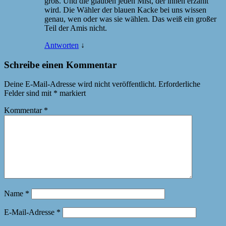
groß. Und die glauben jeden Mist, der ihnen erzählt
wird. Die Wähler der blauen Kacke bei uns wissen
genau, wen oder was sie wählen. Das weiß ein großer
Teil der Amis nicht.
Antworten
↓
Schreibe einen Kommentar
Deine E-Mail-Adresse wird nicht veröffentlicht.
Erforderliche
Felder sind mit
*
markiert
Kommentar
*
Name
*
E-Mail-Adresse
*