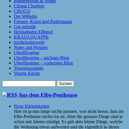
Buddenbohm & Söhne
Christa Chorherr
CROCO
Der Wilhelm
Fressen, Kunst und Puderquaste
Gut gebrüllt
Heimathafen Elbinsel
KRAULQUAPPE
nocheinglaswein
Notes and Pictures
UberBlogring
UberBlogring – nächstes Blog
UberBlogring – vorheriges Blog
Vorspeisenplatte
Warme Küche
Suchen
nach:
Aus dem Elbe-Penthouse
Neue Kleinigkeiten
Hier ist ja nun lange nichts passiert, was nicht heisst, dass im
Elbe-Penhouse nichts los ist. Aber die grossen Dinge sind ja
schon seit Jahren erledigt. Es gab aber kleine Dinge, welche
die Wohnung etwas aufwerten und die eigentlich in dieses