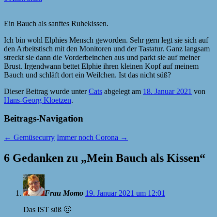
Ein Bauch als sanftes Ruhekissen.
Ich bin wohl Elphies Mensch geworden. Sehr gern legt sie sich auf
den Arbeitstisch mit den Monitoren und der Tastatur. Ganz langsam
streckt sie dann die Vorderbeinchen aus und parkt sie auf meiner
Brust. Irgendwann bettet Elphie ihren kleinen Kopf auf meinem
Bauch und schläft dort ein Weilchen. Ist das nicht süß?
Dieser Beitrag wurde unter
Cats
abgelegt am
18. Januar 2021
von
Hans-Georg Kloetzen
.
Beitrags-Navigation
←
Gemüsecurry
Immer noch Corona
→
6 Gedanken zu „
Mein Bauch als Kissen
“
Frau Momo
19. Januar 2021 um 12:01
Das IST süß 🙂