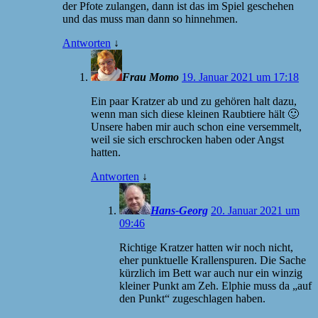
der Pfote zulangen, dann ist das im Spiel geschehen
und das muss man dann so hinnehmen.
Antworten
↓
Frau Momo
19. Januar 2021 um 17:18
Ein paar Kratzer ab und zu gehören halt dazu,
wenn man sich diese kleinen Raubtiere hält 🙂
Unsere haben mir auch schon eine versemmelt,
weil sie sich erschrocken haben oder Angst
hatten.
Antworten
↓
Hans-Georg
20. Januar 2021 um
09:46
Richtige Kratzer hatten wir noch nicht,
eher punktuelle Krallenspuren. Die Sache
kürzlich im Bett war auch nur ein winzig
kleiner Punkt am Zeh. Elphie muss da „auf
den Punkt“ zugeschlagen haben.