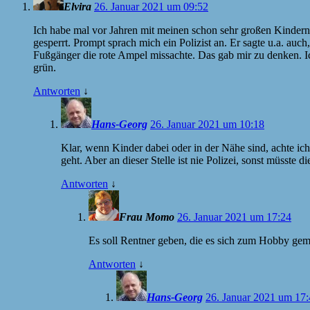
Elvira
26. Januar 2021 um 09:52
Ich habe mal vor Jahren mit meinen schon sehr großen Kindern 
gesperrt. Prompt sprach mich ein Polizist an. Er sagte u.a. au
Fußgänger die rote Ampel missachte. Das gab mir zu denken. Ic
grün.
Antworten
↓
Hans-Georg
26. Januar 2021 um 10:18
Klar, wenn Kinder dabei oder in der Nähe sind, achte i
geht. Aber an dieser Stelle ist nie Polizei, sonst müsste
Antworten
↓
Frau Momo
26. Januar 2021 um 17:24
Es soll Rentner geben, die es sich zum Hobby ge
Antworten
↓
Hans-Georg
26. Januar 2021 um 17