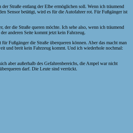
 der Straße entlang der Elbe ermöglichen soll. Wenn ich träumend
en Sensor betätigt, wird es für die Autofahrer rot. Für Fußgänger ist
, der die Straße queren möchte. Ich sehe also, wenn ich träumend
n der anderen Seite kommt jetzt kein Fahrzeug.
rot für Fußgänger die Straße überqueren können. Aber das macht man
n weit und breit kein Fahrzeug kommt. Und ich wiederhole nochmal:
ich aber außerhalb des Gefahrenbereichs, die Ampel war nicht
überqueren darf. Die Leute sind verrückt.