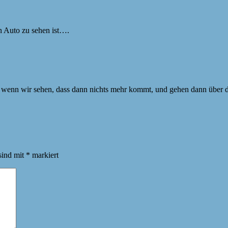
n Auto zu sehen ist….
wenn wir sehen, dass dann nichts mehr kommt, und gehen dann über die
sind mit
*
markiert