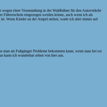
en wegen einer Veranstaltung in der Waldbühne für den Autoverkehr
d der Führerschein eingezogen werden könne, auch wenn ich als
n ist. Wenn Kinder an der Ampel stehen, warte ich aber immer auf
, dass man als Fußgänger Probleme bekommen kann, wenn man bei rot
h das kann ich wunderbar sehen von hier aus.