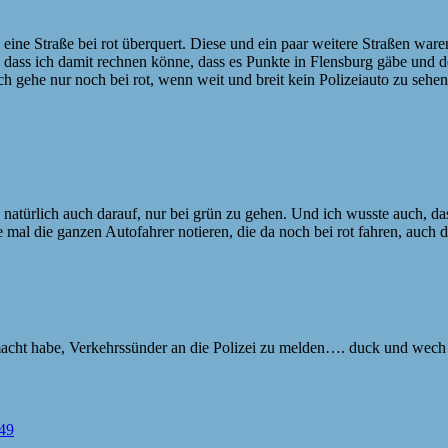
eine Straße bei rot überquert. Diese und ein paar weitere Straßen war
ch, dass ich damit rechnen könne, dass es Punkte in Flensburg gäbe un
h gehe nur noch bei rot, wenn weit und breit kein Polizeiauto zu sehe
ch natürlich auch darauf, nur bei grün zu gehen. Und ich wusste auch
 die mal die ganzen Autofahrer notieren, die da noch bei rot fahren, auc
macht habe, Verkehrssünder an die Polizei zu melden…. duck und wech
:49