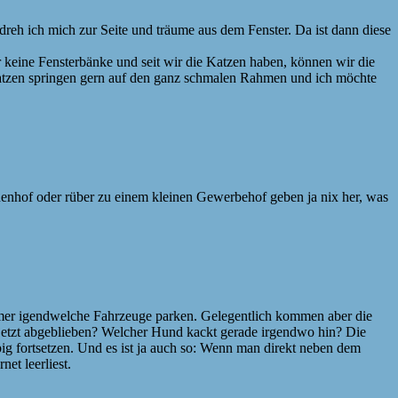
dreh ich mich zur Seite und träume aus dem Fenster. Da ist dann diese
 keine Fensterbänke und seit wir die Katzen haben, können wir die
 Katzen springen gern auf den ganz schmalen Rahmen und ich möchte
nenhof oder rüber zu einem kleinen Gewerbehof geben ja nix her, was
 immer igendwelche Fahrzeuge parken. Gelegentlich kommen aber die
jetzt abgeblieben? Welcher Hund kackt gerade irgendwo hin? Die
ig fortsetzen. Und es ist ja auch so: Wenn man direkt neben dem
et leerliest.