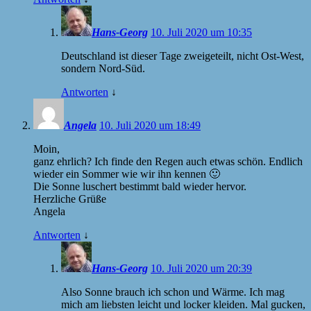
Hans-Georg
10. Juli 2020 um 10:35
Deutschland ist dieser Tage zweigeteilt, nicht Ost-West,
sondern Nord-Süd.
Antworten
↓
Angela
10. Juli 2020 um 18:49
Moin,
ganz ehrlich? Ich finde den Regen auch etwas schön. Endlich
wieder ein Sommer wie wir ihn kennen 🙂
Die Sonne luschert bestimmt bald wieder hervor.
Herzliche Grüße
Angela
Antworten
↓
Hans-Georg
10. Juli 2020 um 20:39
Also Sonne brauch ich schon und Wärme. Ich mag
mich am liebsten leicht und locker kleiden. Mal gucken,