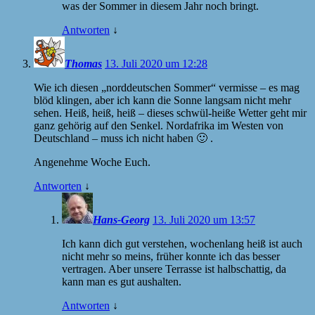
was der Sommer in diesem Jahr noch bringt.
Antworten
↓
Thomas
13. Juli 2020 um 12:28
Wie ich diesen „norddeutschen Sommer“ vermisse – es mag
blöd klingen, aber ich kann die Sonne langsam nicht mehr
sehen. Heiß, heiß, heiß – dieses schwül-heiße Wetter geht mir
ganz gehörig auf den Senkel. Nordafrika im Westen von
Deutschland – muss ich nicht haben 🙂 .
Angenehme Woche Euch.
Antworten
↓
Hans-Georg
13. Juli 2020 um 13:57
Ich kann dich gut verstehen, wochenlang heiß ist auch
nicht mehr so meins, früher konnte ich das besser
vertragen. Aber unsere Terrasse ist halbschattig, da
kann man es gut aushalten.
Antworten
↓