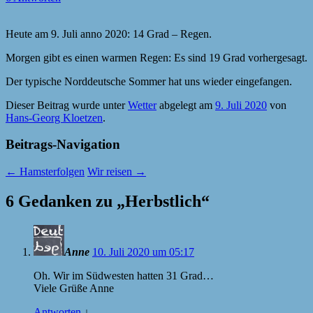
Heute am 9. Juli anno 2020: 14 Grad – Regen.
Morgen gibt es einen warmen Regen: Es sind 19 Grad vorhergesagt.
Der typische Norddeutsche Sommer hat uns wieder eingefangen.
Dieser Beitrag wurde unter
Wetter
abgelegt am
9. Juli 2020
von
Hans-Georg Kloetzen
.
Beitrags-Navigation
←
Hamsterfolgen
Wir reisen
→
6 Gedanken zu „
Herbstlich
“
Anne
10. Juli 2020 um 05:17
Oh. Wir im Südwesten hatten 31 Grad…
Viele Grüße Anne
Antworten
↓